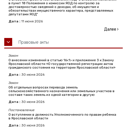
в пункт 18 Положения о комиссии ЯОД по контролю за
достоверностью сведений о доходах, об имуществе и
обязательствах имущественного характера, представляемых
депутатами ЯОД"
Дата :
11
июня
2026
Далее
Правовые акты
Закон
О внесении изменений в статью 16<1> и приложение 3 к Закону
Ярославской области «О государственной регистрации актов
гражданского состояния на территории Ярославской области»
Дата :
30
июня
2026
Закон
Об отдельных вопросах перевода земель
сельскохозяйственного назначения или земельных участков в
составе таких земель из одной категории в другую
Дата :
30
июня
2026
Постановление
О вступлении в должность Уполномоченного по правам ребенка
в Ярославской области
Дата :
30
июня
2026