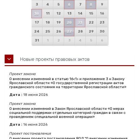
3
4
5
6
7
8
9
10
11
12
13
14
15
16
17
18
19
20
21
22
23
24
25
26
27
28
29
30
31
1
2
3
4
5
6
Новые проекты правовых актов
Проект закона
О внесении изменений в статью 16<1> и приложение 3 к Закону
Ярославской области «О государственной регистрации актов
гражданского состояния на территории Ярославской области»
Дата :
18
июня
2026
Проект закона
О внесении изменений в Закон Ярославской области «О мерах
социальной поддержки отдельных категорий граждан в связи с
проведением специальной военной операции»
Дата :
16
июня
2026
Проект постановления
О внесении проекта постановления ЯОД "О внесении изменения