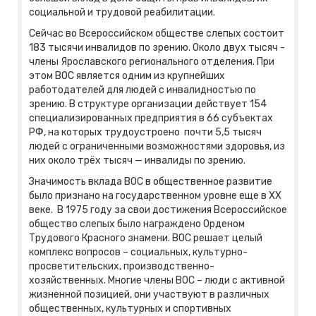
социальной и трудовой реабилитации.
Сейчас во Всероссийском обществе слепых состоит
183 тысячи инвалидов по зрению. Около двух тысяч -
члены Ярославского регионального отделения. При
этом ВОС является одним из крупнейших
работодателей для людей с инвалидностью по
зрению. В структуре организации действует 154
специализированных предприятия в 66 субъектах
РФ, на которых трудоустроено почти 5,5 тысяч
людей с ограниченными возможностями здоровья, из
них около трёх тысяч — инвалиды по зрению.
Значимость вклада ВОС в общественное развитие
было признано на государственном уровне еще в XX
веке. В 1975 году за свои достижения Всероссийское
общество слепых было награждено Орденом
Трудового Красного знамени. ВОС решает целый
комплекс вопросов – социальных, культурно-
просветительских, производственно-
хозяйственных. Многие члены ВОС – люди с активной
жизненной позицией, они участвуют в различных
общественных, культурных и спортивных