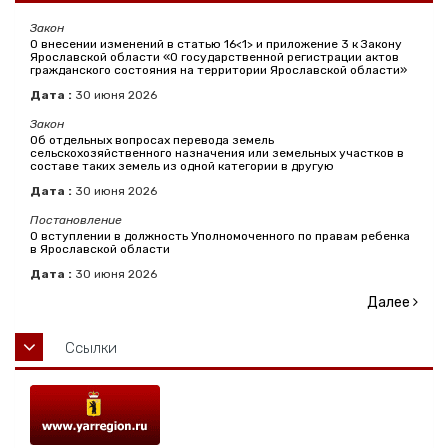
Закон
О внесении изменений в статью 16<1> и приложение 3 к Закону
Ярославской области «О государственной регистрации актов
гражданского состояния на территории Ярославской области»
Дата :
30
июня
2026
Закон
Об отдельных вопросах перевода земель
сельскохозяйственного назначения или земельных участков в
составе таких земель из одной категории в другую
Дата :
30
июня
2026
Постановление
О вступлении в должность Уполномоченного по правам ребенка
в Ярославской области
Дата :
30
июня
2026
Далее
Ссылки