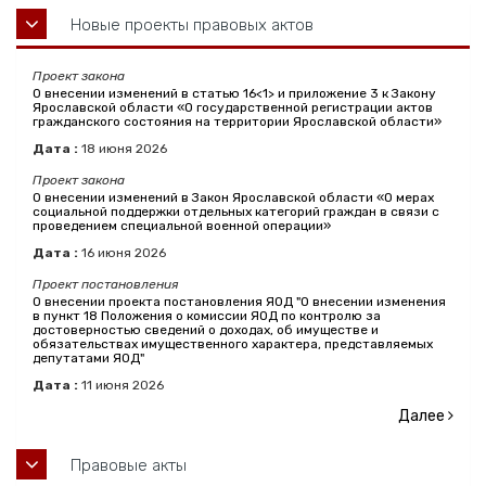
Новые проекты правовых актов
Проект закона
О внесении изменений в статью 16<1> и приложение 3 к Закону
Ярославской области «О государственной регистрации актов
гражданского состояния на территории Ярославской области»
Дата :
18
июня
2026
Проект закона
О внесении изменений в Закон Ярославской области «О мерах
социальной поддержки отдельных категорий граждан в связи с
проведением специальной военной операции»
Дата :
16
июня
2026
Проект постановления
О внесении проекта постановления ЯОД "О внесении изменения
в пункт 18 Положения о комиссии ЯОД по контролю за
достоверностью сведений о доходах, об имуществе и
обязательствах имущественного характера, представляемых
депутатами ЯОД"
Дата :
11
июня
2026
Далее
Правовые акты