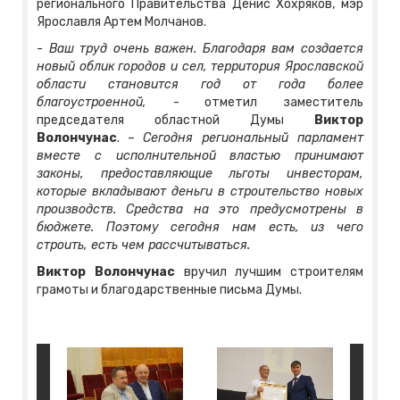
регионального Правительства Денис Хохряков, мэр
Ярославля Артем Молчанов.
-
Ваш труд очень важен. Благодаря вам создается
новый облик городов и сел, территория Ярославской
области становится год от года более
благоустроенной,
- отметил заместитель
председателя областной Думы
Виктор
Волончунас
. –
Сегодня региональный парламент
вместе с исполнительной властью принимают
законы, предоставляющие льготы инвесторам,
которые вкладывают деньги в строительство новых
производств. Средства на это предусмотрены в
бюджете. Поэтому сегодня нам есть, из чего
строить, есть чем рассчитываться.
Виктор Волончунас
вручил лучшим строителям
грамоты и благодарственные письма Думы.