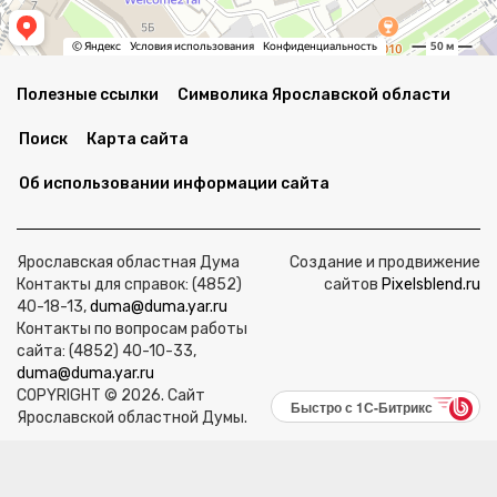
Полезные ссылки
Символика Ярославской области
Поиск
Карта сайта
Об использовании информации сайта
Ярославская областная Дума
Создание и продвижение
Контакты для справок: (4852)
сайтов
Pixelsblend.ru
40-18-13,
duma@duma.yar.ru
Контакты по вопросам работы
сайта: (4852) 40-10-33,
duma@duma.yar.ru
COPYRIGHT © 2026. Сайт
Быстро с 1С-Битрикс
Ярославской областной Думы.