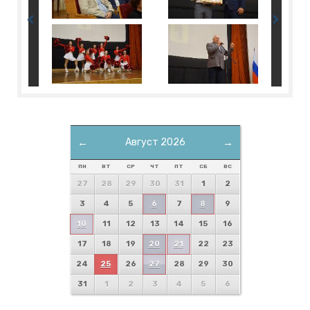
←
Август 2026
→
ПН
ВТ
СР
ЧТ
ПТ
СБ
ВС
27
28
29
30
31
1
2
3
4
5
6
7
8
9
10
11
12
13
14
15
16
17
18
19
20
21
22
23
24
25
26
27
28
29
30
31
1
2
3
4
5
6