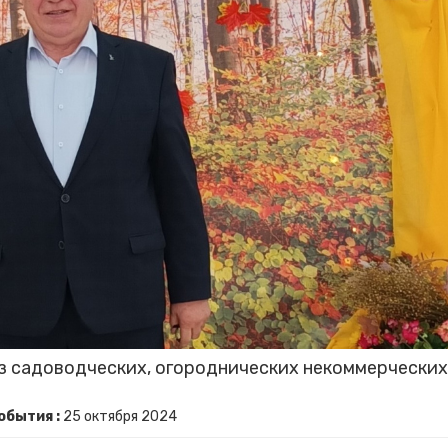
 садоводческих, огороднических некоммерческих
обытия :
25
октября
2024