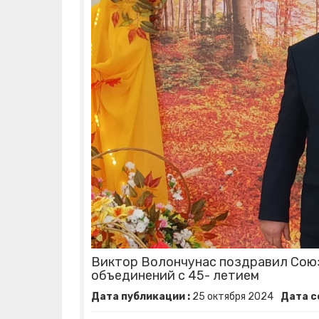
Виктор Волончунас поздравил Союз
объединений с 45- летием
Дата публикации :
25
октября
2024
Дата с