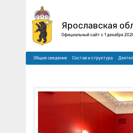
Ярославская об
Официальный сайт с 1 декабря 202
Общие сведения
Состав и структура
Деятел