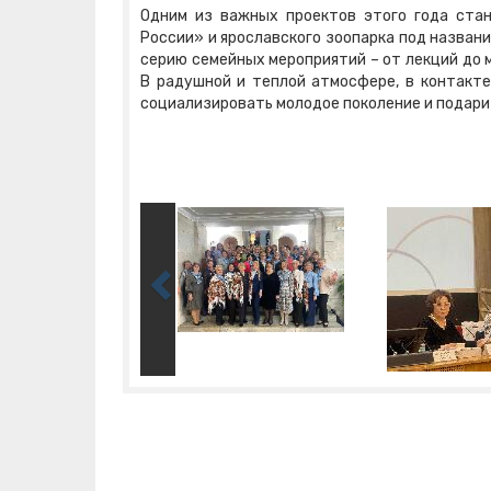
Одним из важных проектов этого года ста
России» и ярославского зоопарка под названи
серию семейных мероприятий – от лекций до 
В радушной и теплой атмосфере, в контакте
социализировать молодое поколение и подарит