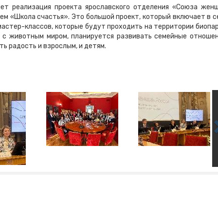
нет реализация проекта ярославского отделения «Союза жен
ем «Школа счастья». Это большой проект, который включает в с
мастер-классов, которые будут проходить на территории биопар
 с животным миром, планируется развивать семейные отношен
ь радость и взрослым, и детям.