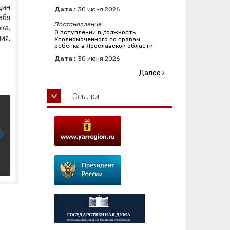
щин
Дата :
30
июня
2026
ебя
Постановление
ка.
О вступлении в должность
ия,
Уполномоченного по правам
ребенка в Ярославской области
Дата :
30
июня
2026
Далее
Ссылки