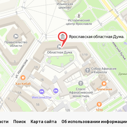
асти
Поиск
Карта сайта
Об использовании информации