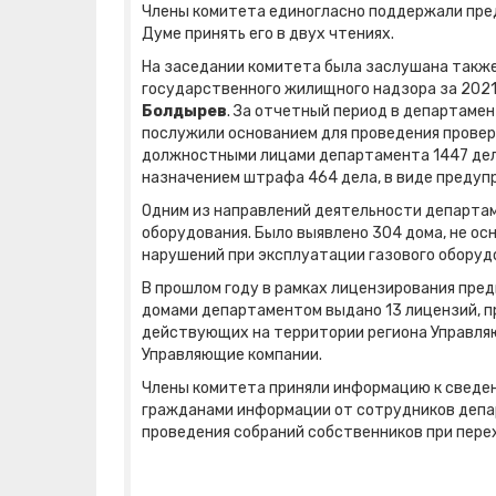
Члены комитета единогласно поддержали пре
Думе принять его в двух чтениях.
На заседании комитета была заслушана такж
государственного жилищного надзора за 2021
Болдырев
. За отчетный период в департамен
послужили основанием для проведения провер
должностными лицами департамента 1447 дел
назначением штрафа 464 дела, в виде предупр
Одним из направлений деятельности департам
оборудования. Было выявлено 304 дома, не о
нарушений при эксплуатации газового оборудо
В прошлом году в рамках лицензирования пре
домами департаментом выдано 13 лицензий, п
действующих на территории региона Управля
Управляющие компании.
Члены комитета приняли информацию к сведен
гражданами информации от сотрудников депа
проведения собраний собственников при перех