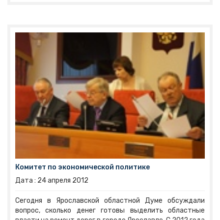
был обозначен один вопрос:
поправки в закон «О
выборах в органы государственной власти и
местного самоуправления муниципальных
образований Ярославской области»
.
Комитет по экономической политике
Дата :
24
апреля
2012
Сегодня в Ярославской областной Думе обсуждали
вопрос, сколько денег готовы выделить областные