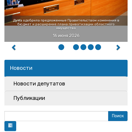
Дума одобрила предложенные Правительством изменения в
бюджет и расширение плана приватизации областного
имущества
16 июня 2026
Новости
Новости депутатов
Публикации