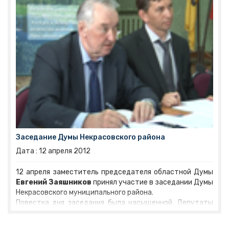
области, касающиеся сферы муниципальной службы.
Заседание Думы Некрасовского района
Дата :
12
апреля
2012
12 апреля заместитель председателя областной Думы
Евгений Заяшников
принял участие в заседании Думы
Некрасовского муниципального района.
Повестка дня заседания была насыщенной. Депутаты
заслушали отчет начальника управления финансов об
исполнении бюджета муниципального района за 2011