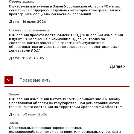
Проект закона
О внесении изменений в Закон Ярославской области «О мерах
социальной поддержки отдельных категорий граждан в связи с
проведением специальной военной операции»
Дата :
16
июня
2026
Проект постановления
О внесении проекта постановления ЯОД "О внесении изменения
в пункт 18 Положения о комиссии ЯОД по контролю за
достоверностью сведений о доходах, об имуществе и
обязательствах имущественного характера, представляемых
депутатами ЯОД"
Дата :
11
июня
2026
Далее
Правовые акты
Закон
О внесении изменений в статью 16<1> и приложение 3 к Закону
Ярославской области «О государственной регистрации актов
гражданского состояния на территории Ярославской области»
Дата :
30
июня
2026
Закон
Об отдельных вопросах перевода земель
сельскохозяйственного назначения или земельных участков в