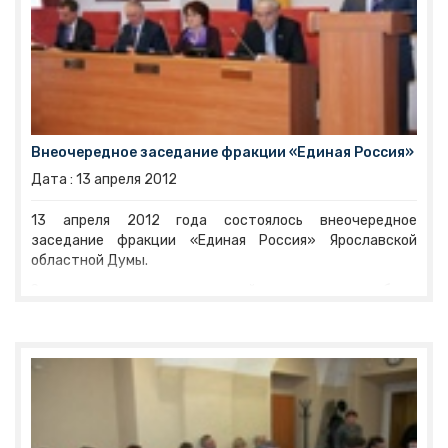
Внеочередное заседание фракции «Единая Россия»
Дата :
13
апреля
2012
13 апреля 2012 года состоялось внеочередное
заседание фракции «Единая Россия» Ярославской
областной Думы.
Заседание носило закрытый характер и было
посвящено обсуждению результатов федеральной и
муниципальных избирательных кампаний, которые
прошли весной этого года.