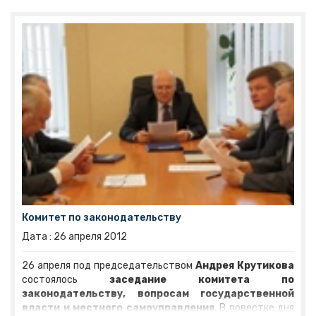
Комитет по законодательству
Дата :
26
апреля
2012
26 апреля под председательством
Андрея Крутикова
состоялось
заседание комитета по
законодательству, вопросам государственной
власти и местного самоуправления
. В повестке дня