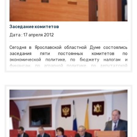
Заседание комитетов
Дата :
17
апреля
2012
Сегодня в Ярославской областной Думе состоялись
заседания пяти постоянных комитетов по
экономической политике, по бюджету налогам и
финансам, по аграрной политике, по депутатской
деятельности, этике и регламенту, по социальной
политике.