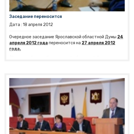
Заседание переносится
Дата :
18
апреля
2012
Очередное заседание Ярославской областной Думы
24
апреля 2012 года
переносится на
27 апреля 2012
года.
(Решение Совета Ярославской областной Думы от
17.04.2012г., протокол №3).