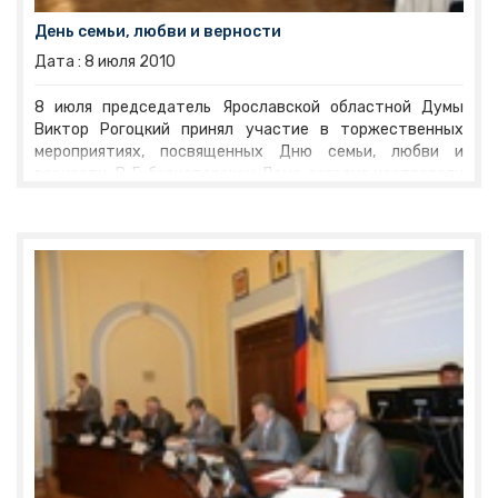
День семьи, любви и верности
Дата :
8
июля
2010
8 июля председатель Ярославской областной Думы
Виктор Рогоцкий принял участие в торжественных
мероприятиях, посвященных Дню семьи, любви и
верности. В Губернаторском Доме сегодня чествовали
супружеские пары из разных районов Ярославской
области, прожившие в браке более 25 лет.