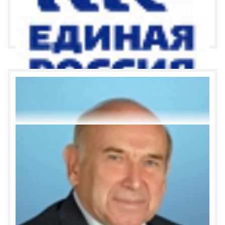
области Александр Киселев, заместитель Губернатора
Ярославской области Владимир Ковальчук, а
также представители федеральных ведомств по
Ярославской области.
Новости фракции "Единая Россия"
Дата :
15
июля
2010
13 июля 2010 года председатель фракции «Единая
Россия» Ярославской областной Думы
Владимир Савельев
написал заявление о досрочном
прекращении своих полномочий как председателя
фракции. В.Е. Савельев: «Сейчас начинается период
активной подготовки к выборам в Государственную
Думу РФ 2011 года и последующим выборам Президента
РФ. Перед партией и соответственно перед фракцией
ставятся серьезные задачи, требующие полной
самоотдачи и предельной концентрации усилий. 20