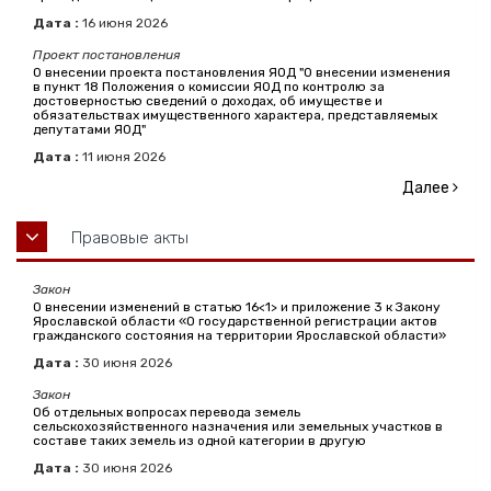
Дата :
16
июня
2026
Проект постановления
О внесении проекта постановления ЯОД "О внесении изменения
в пункт 18 Положения о комиссии ЯОД по контролю за
достоверностью сведений о доходах, об имуществе и
обязательствах имущественного характера, представляемых
депутатами ЯОД"
Дата :
11
июня
2026
Далее
Правовые акты
Закон
О внесении изменений в статью 16<1> и приложение 3 к Закону
Ярославской области «О государственной регистрации актов
гражданского состояния на территории Ярославской области»
Дата :
30
июня
2026
Закон
Об отдельных вопросах перевода земель
сельскохозяйственного назначения или земельных участков в
составе таких земель из одной категории в другую
Дата :
30
июня
2026