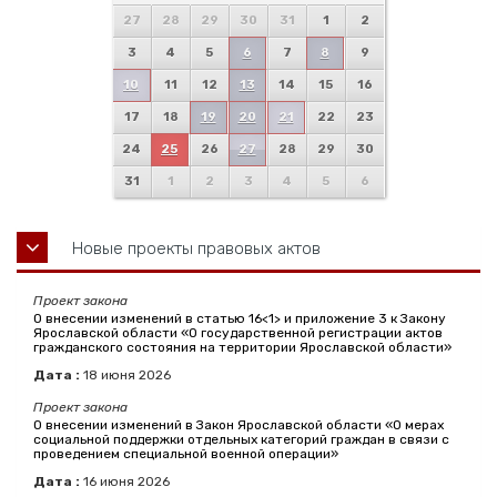
27
28
29
30
31
1
2
3
4
5
6
7
8
9
10
11
12
13
14
15
16
17
18
19
20
21
22
23
24
25
26
27
28
29
30
31
1
2
3
4
5
6
Новые проекты правовых актов
Проект закона
О внесении изменений в статью 16<1> и приложение 3 к Закону
Ярославской области «О государственной регистрации актов
гражданского состояния на территории Ярославской области»
Дата :
18
июня
2026
Проект закона
О внесении изменений в Закон Ярославской области «О мерах
социальной поддержки отдельных категорий граждан в связи с
проведением специальной военной операции»
Дата :
16
июня
2026