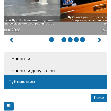
Дума одобрила предложенные Правительством изменения в
бюджет и расширение плана приватизации областного
имущества
16 июня 2026
Новости
Новости депутатов
Публикации