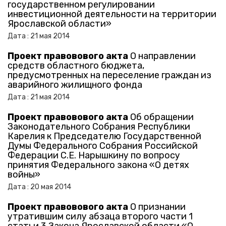
государственном регулировании
инвестиционной деятельности на территории
Ярославской области»
Дата :
21
мая
2014
Проект правовового акта
О направлении
средств областного бюджета,
предусмотренных на переселение граждан из
аварийного жилищного фонда
Дата :
21
мая
2014
Проект правовового акта
Об обращении
Законодательного Собрания Республики
Карелия к Председателю Государственной
Думы Федерального Собрания Российской
Федерации С.Е. Нарышкину по вопросу
принятия Федерального закона «О детях
войны»
Дата :
20
мая
2014
Проект правовового акта
О признании
утратившим силу абзаца второго части 1