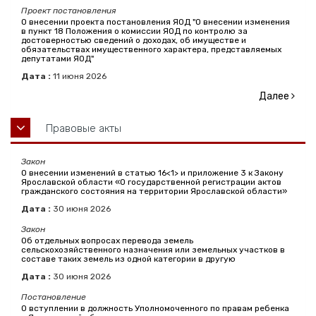
Проект постановления
О внесении проекта постановления ЯОД "О внесении изменения
в пункт 18 Положения о комиссии ЯОД по контролю за
достоверностью сведений о доходах, об имуществе и
обязательствах имущественного характера, представляемых
депутатами ЯОД"
Дата :
11
июня
2026
Далее
Правовые акты
Закон
О внесении изменений в статью 16<1> и приложение 3 к Закону
Ярославской области «О государственной регистрации актов
гражданского состояния на территории Ярославской области»
Дата :
30
июня
2026
Закон
Об отдельных вопросах перевода земель
сельскохозяйственного назначения или земельных участков в
составе таких земель из одной категории в другую
Дата :
30
июня
2026
Постановление
О вступлении в должность Уполномоченного по правам ребенка