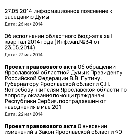
27.05.2014 информационное пояснение к
заседанию Думы
Дата :
26
мая
2014
Об исполнении областного бюджета за I
квартал 2014 года (Инф.зап.№34 от
23.05.2014)
Дата :
23
мая
2014
Проект правовового акта
Об обращении
Ярославской областной Думы к Президенту
Российской Федерации В.В. Путину,
Губернатору Ярославской области С.Н.
Ястребову, жителям Ярославской области по
вопросу оказания помощи гражданам
Республики Сербия, пострадавшим от
наводнения в мае 201
Дата :
22
мая
2014
Проект правовового акта
О внесении
изменений в Закон Ярославской области «О