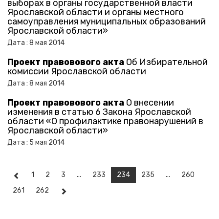
выборах в органы государственной власти
Ярославской области и органы местного
самоуправления муниципальных образований
Ярославской области»
Дата :
8
мая
2014
Проект правовового акта
Об Избирательной
комиссии Ярославской области
Дата :
8
мая
2014
Проект правовового акта
О внесении
изменения в статью 6 Закона Ярославской
области «О профилактике правонарушений в
Ярославской области»
Дата :
5
мая
2014
1
2
3
...
233
234
235
...
260
261
262