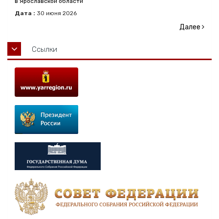
в Ярославской области
Дата :
30
июня
2026
Далее
Ссылки