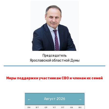
Председатель
Ярославской областной Думы
Меры поддержки участникам СВО и членам их семей
←
Август 2026
→
ПН
ВТ
СР
ЧТ
ПТ
СБ
ВС