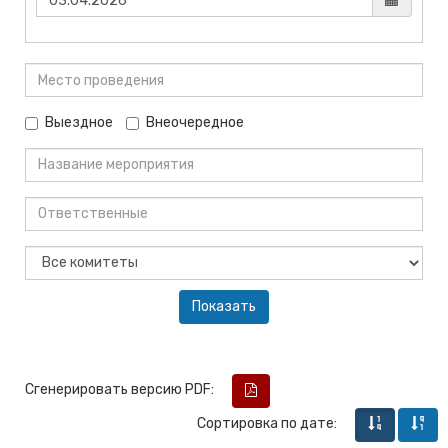
Выездное
Внеочередное
Сгенерировать версию PDF:
Сортировка по дате: