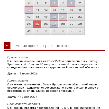
3
4
5
6
7
8
9
10
11
12
13
14
15
16
17
18
19
20
21
22
23
24
25
26
27
28
29
30
31
1
2
3
4
5
6
Новые проекты правовых актов
Проект закона
О внесении изменений в статью 16<1> и приложение 3 к Закону
Ярославской области «О государственной регистрации актов
гражданского состояния на территории Ярославской области»
Дата :
18
июня
2026
Проект закона
О внесении изменений в Закон Ярославской области «О мерах
социальной поддержки отдельных категорий граждан в связи с
проведением специальной военной операции»
Дата :
16
июня
2026
Проект постановления
О внесении проекта постановления ЯОД "О внесении изменения