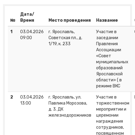
Дата/
№
Время
Место проведения
Название
1
03.04.2026
г. Ярославль,
Участие в
09:00
Советская пл., д.
заседании
1/19, к. 233
Правления
Ассоциации
«Совет
муниципальных
образований
Ярославской
области» ( в
режиме ВКС
2
03.04.2026
г. Ярославль, ул.
Участие в
13:00
Павлика Морозова,
торжественном
д. 3. ДК
мероприятии и
железнодорожников
церемонии
награждения
сотрудников,
посвященном