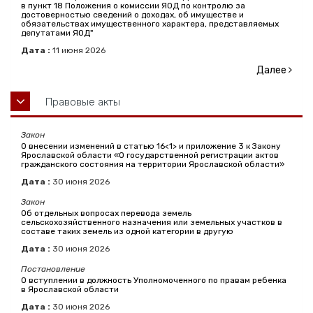
в пункт 18 Положения о комиссии ЯОД по контролю за
достоверностью сведений о доходах, об имуществе и
обязательствах имущественного характера, представляемых
депутатами ЯОД"
Дата :
11
июня
2026
Далее
Правовые акты
Закон
О внесении изменений в статью 16<1> и приложение 3 к Закону
Ярославской области «О государственной регистрации актов
гражданского состояния на территории Ярославской области»
Дата :
30
июня
2026
Закон
Об отдельных вопросах перевода земель
сельскохозяйственного назначения или земельных участков в
составе таких земель из одной категории в другую
Дата :
30
июня
2026
Постановление
О вступлении в должность Уполномоченного по правам ребенка
в Ярославской области
Дата :
30
июня
2026