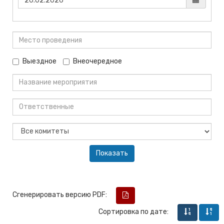
Выездное
Внеочередное
Сгенерировать версию PDF:
Сортировка по дате: