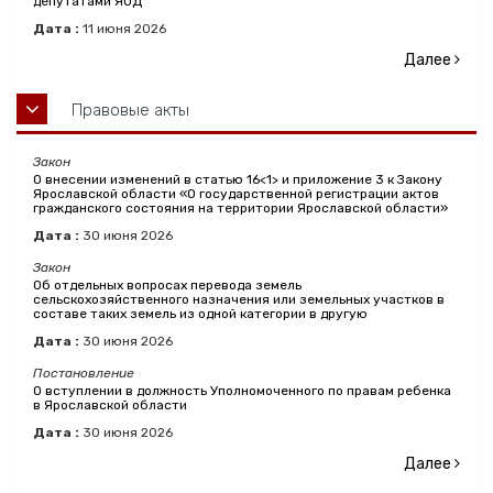
депутатами ЯОД"
Дата :
11
июня
2026
Далее
Правовые акты
Закон
О внесении изменений в статью 16<1> и приложение 3 к Закону
Ярославской области «О государственной регистрации актов
гражданского состояния на территории Ярославской области»
Дата :
30
июня
2026
Закон
Об отдельных вопросах перевода земель
сельскохозяйственного назначения или земельных участков в
составе таких земель из одной категории в другую
Дата :
30
июня
2026
Постановление
О вступлении в должность Уполномоченного по правам ребенка
в Ярославской области
Дата :
30
июня
2026
Далее