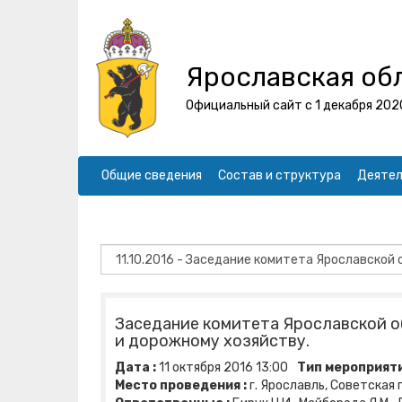
Ярославская об
Официальный сайт с 1 декабря 202
Общие сведения
Состав и структура
Деятел
Заседание комитета Ярославской о
и дорожному хозяйству.
Дата :
11
октября
2016
13:00
Тип мероприяти
Место проведения :
г. Ярославль, Советская пл.