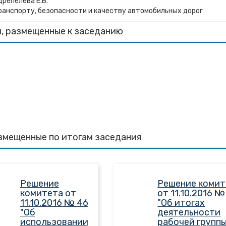
Дрепелева Е.В.
ранспорту, безопасности и качеству автомобильных дорог
, размещенные к заседанию
змещенные по итогам заседания
Решение
Решение комит
комитета от
от 11.10.2016 №
11.10.2016 № 46
"Об итогах
"Об
деятельности
использовании
рабочей группы