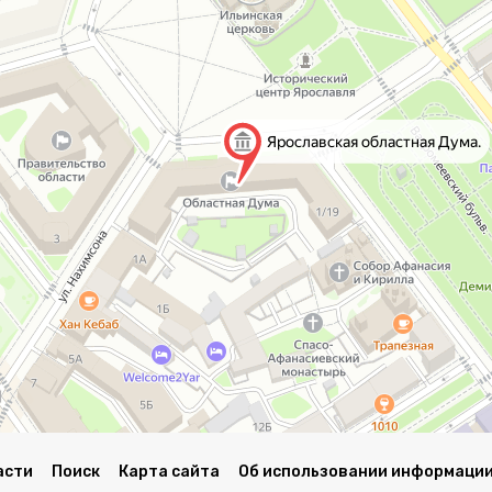
асти
Поиск
Карта сайта
Об использовании информации