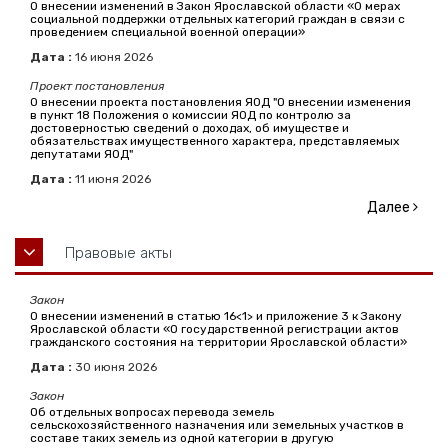
О внесении изменений в Закон Ярославской области «О мерах
социальной поддержки отдельных категорий граждан в связи с
проведением специальной военной операции»
Дата :
16
июня
2026
Проект постановления
О внесении проекта постановления ЯОД "О внесении изменения
в пункт 18 Положения о комиссии ЯОД по контролю за
достоверностью сведений о доходах, об имуществе и
обязательствах имущественного характера, представляемых
депутатами ЯОД"
Дата :
11
июня
2026
Далее
Правовые акты
Закон
О внесении изменений в статью 16<1> и приложение 3 к Закону
Ярославской области «О государственной регистрации актов
гражданского состояния на территории Ярославской области»
Дата :
30
июня
2026
Закон
Об отдельных вопросах перевода земель
сельскохозяйственного назначения или земельных участков в
составе таких земель из одной категории в другую