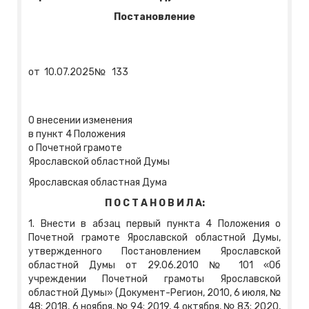
Постановление
от
10.07.2025
№
133
О внесении изменения
в пункт 4 Положения
о Почетной грамоте
Ярославской областной Думы
Ярославская областная Дума
П О С Т А Н О В И Л А:
1. Внести в абзац первый пункта 4 Положения о
Почетной грамоте Ярославской областной Думы,
утвержденного Постановлением Ярославской
областной Думы от 29.06.2010 № 101 «Об
учреждении Почетной грамоты Ярославской
областной Думы» (Документ-Регион, 2010, 6 июля, №
48; 2018, 6 ноября, № 94; 2019, 4 октября, № 83; 2020,