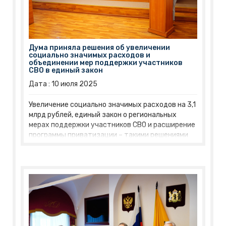
Дума приняла решения об увеличении
социально значимых расходов и
объединении мер поддержки участников
СВО в единый закон
Дата :
10
июля
2025
Увеличение социально значимых расходов на 3,1
млрд рублей, единый закон о региональных
мерах поддержки участников СВО и расширение
программы приватизации – такими решениями
Ярославская областная Дума завершила первую
половину парламентского года.