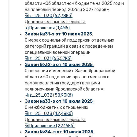
области «Об областном бюджете на 2025 год и
на плановый период 2026 и 2027 годов»
z_25_030 (62,78Кб)
Дополнительные материалы:
Приложения (1,4Mб)
Закон №31-з от 10 июля 2025
.
О мерах социальной поддержки отдельных
категорий граждан в связи с проведением
специальной военной операции
z_25_031 (65,57Кб)
Закон №32-з от 10 июля 2025
.
О внесении изменений в Закон Ярославской
области «О наделении органов местного
самоуправления государственными
полномочиями Ярославской области»
z_25_032 (58,93Кб)
Закон №33-з от 10 июля 2025
.
О межбюджетных отношениях
z_25_033 (42,48Кб)
Дополнительные материалы:
Приложение (22,16Кб)
Закон №34-з от 10 июля 2025
.