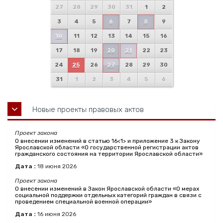
27
28
29
30
31
1
2
3
4
5
6
7
8
9
10
11
12
13
14
15
16
17
18
19
20
21
22
23
24
25
26
27
28
29
30
31
1
2
3
4
5
6
Новые проекты правовых актов
Проект закона
О внесении изменений в статью 16<1> и приложение 3 к Закону
Ярославской области «О государственной регистрации актов
гражданского состояния на территории Ярославской области»
Дата :
18
июня
2026
Проект закона
О внесении изменений в Закон Ярославской области «О мерах
социальной поддержки отдельных категорий граждан в связи с
проведением специальной военной операции»
Дата :
16
июня
2026