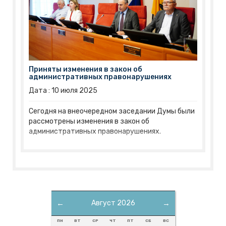
Приняты изменения в закон об
административных правонарушениях
Дата :
10
июля
2025
Сегодня на внеочередном заседании Думы были
рассмотрены изменения в закон об
административных правонарушениях.
←
Август 2026
→
ПН
ВТ
СР
ЧТ
ПТ
СБ
ВС