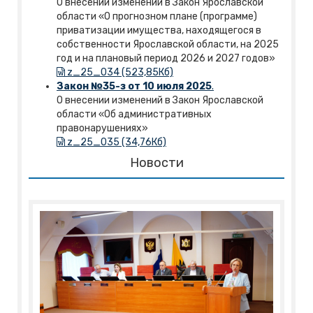
О внесении изменений в Закон Ярославской
области «О прогнозном плане (программе)
приватизации имущества, находящегося в
собственности Ярославской области, на 2025
год и на плановый период 2026 и 2027 годов»
z_25_034 (523,85Кб)
Закон №35-з от 10 июля 2025
.
О внесении изменений в Закон Ярославской
области «Об административных
правонарушениях»
z_25_035 (34,76Кб)
Новости