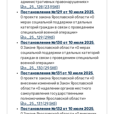
административных правонарушениях»
p_25_128 (23,95Кб)
Постановление №129 от 10 июля 2025
.
О проекте закона Ярославской области «О
мерах социальной поддержки отдельных
категорий граждан в связи с проведением
специальной военной операции»
p_25_129 (29Кб)
Постановление №130 от 10 июля 2025
.
О Законе Ярославской области «О мерах
социальной поддержки отдельных категорий
граждан в связи с проведением специальной
военной операции»
p_25_130 (29,5Кб)
Постановление №131 от 10 июля 2025
.
О проекте закона Ярославской области «О
внесении изменений в Закон Ярославской
области «О наделении органов местного
самоуправления государственными
полномочиями Ярославской области»
p_25_131 (29,5Кб)
Постановление №132 от 10 июля 2025
.
О Законе Ярославской области «О внесении