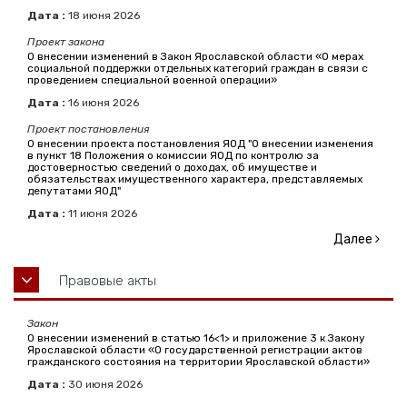
Дата :
18
июня
2026
Проект закона
О внесении изменений в Закон Ярославской области «О мерах
социальной поддержки отдельных категорий граждан в связи с
проведением специальной военной операции»
Дата :
16
июня
2026
Проект постановления
О внесении проекта постановления ЯОД "О внесении изменения
в пункт 18 Положения о комиссии ЯОД по контролю за
достоверностью сведений о доходах, об имуществе и
обязательствах имущественного характера, представляемых
депутатами ЯОД"
Дата :
11
июня
2026
Далее
Правовые акты
Закон
О внесении изменений в статью 16<1> и приложение 3 к Закону
Ярославской области «О государственной регистрации актов
гражданского состояния на территории Ярославской области»
Дата :
30
июня
2026