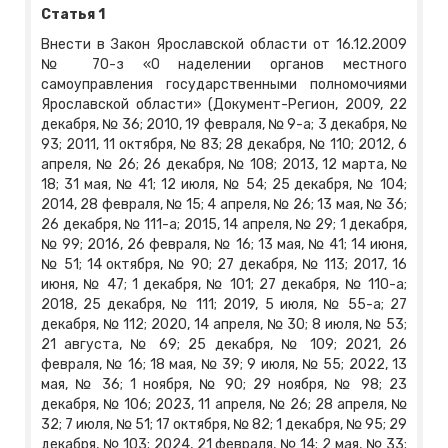
Статья 1
Внести в Закон Ярославской области от 16.12.2009
№ 70-з «О наделении органов местного
самоуправления государственными полномочиями
Ярославской области» (Документ-Регион, 2009, 22
декабря, № 36; 2010, 19 февраля, № 9-а; 3 декабря, №
93; 2011, 11 октября, № 83; 28 декабря, № 110; 2012, 6
апреля, № 26; 26 декабря, № 108; 2013, 12 марта, №
18; 31 мая, № 41; 12 июля, № 54; 25 декабря, № 104;
2014, 28 февраля, № 15; 4 апреля, № 26; 13 мая, № 36;
26 декабря, № 111-а; 2015, 14 апреля, № 29; 1 декабря,
№ 99; 2016, 26 февраля, № 16; 13 мая, № 41; 14 июня,
№ 51; 14 октября, № 90; 27 декабря, № 113; 2017, 16
июня, № 47; 1 декабря, № 101; 27 декабря, № 110-а;
2018, 25 декабря, № 111; 2019, 5 июля, № 55-а; 27
декабря, № 112; 2020, 14 апреля, № 30; 8 июля, № 53;
21 августа, № 69; 25 декабря, № 109; 2021, 26
февраля, № 16; 18 мая, № 39; 9 июля, № 55; 2022, 13
мая, № 36; 1 ноября, № 90; 29 ноября, № 98; 23
декабря, № 106; 2023, 11 апреля, № 26; 28 апреля, №
32; 7 июля, № 51; 17 октября, № 82; 1 декабря, № 95; 29
декабря, № 103; 2024, 21 февраля, № 14; 2 мая, № 33;