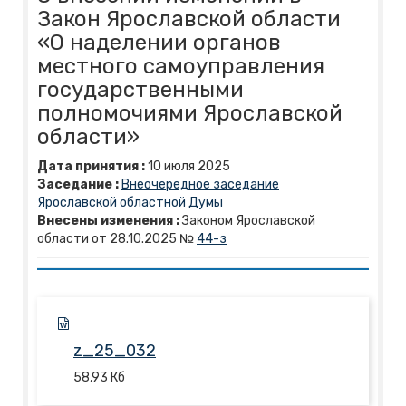
Закон Ярославской области
«О наделении органов
местного самоуправления
государственными
полномочиями Ярославской
области»
Дата принятия :
10
июля
2025
Заседание :
Внеочередное заседание
Ярославской областной Думы
Внесены изменения :
Законом Ярославской
области от 28.10.2025 №
44-з
z_25_032
58,93
Кб