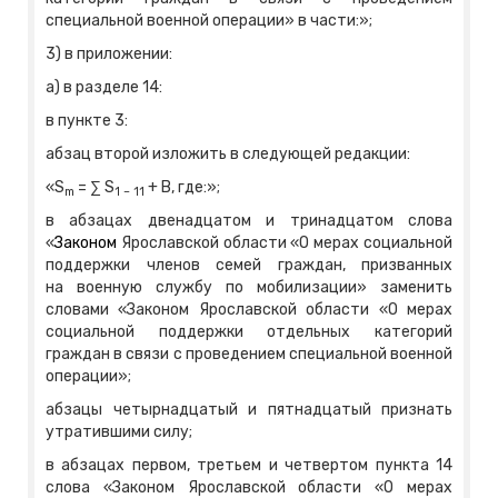
специальной военной операции» в части:»;
3) в приложении:
а) в разделе 14:
в пункте 3:
абзац второй изложить в следующей редакции:
«S
= ∑ S
+ B, где:»;
m
1 – 11
в абзацах двенадцатом и тринадцатом слова
«
Законом
Ярославской области «О мерах социальной
поддержки членов семей граждан, призванных
на военную службу по мобилизации» заменить
словами «Законом Ярославской области «О мерах
социальной поддержки отдельных категорий
граждан в связи с проведением специальной военной
операции»;
абзацы четырнадцатый и пятнадцатый признать
утратившими силу;
в абзацах первом, третьем и четвертом пункта 14
слова «Законом Ярославской области «О мерах