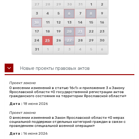
27
28
29
30
31
1
2
3
4
5
6
7
8
9
10
11
12
13
14
15
16
17
18
19
20
21
22
23
24
25
26
27
28
29
30
31
1
2
3
4
5
6
Новые проекты правовых актов
Проект закона
О внесении изменений в статью 16<1> и приложение 3 к Закону
Ярославской области «О государственной регистрации актов
гражданского состояния на территории Ярославской области»
Дата :
18
июня
2026
Проект закона
О внесении изменений в Закон Ярославской области «О мерах
социальной поддержки отдельных категорий граждан в связи с
проведением специальной военной операции»
Дата :
16
июня
2026