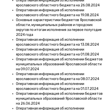
Оперативная информация об исполнении
ярославского областного бюджета на 26.08.2024
Оперативная информация об исполнении
ярославского областного бюджета на 19.08.2024
Основные характеристики бюджетов Ярославской
области, муниципальных районов и городских
округов по итогам исполнения за первое полугодие
2024 года
Оперативная информация об исполнении
ярославского областного бюджета на 13.08.2024
Оперативная информация об исполнении
ярославского областного бюджета на 01.08.2024
Оперативная информация об исполнении бюджетов
муниципальных образований Ярославской области
на 09.07.2024
Оперативная информация об исполнении
ярославского областного бюджета на 08.07.2024
Оперативная информация об исполнении
ярославского областного бюджета на 01.07.2024
Оперативная информация об исполнении бюджетов
муниципальных образований Ярославской области
на 26.06.2024
Оперативная информация об исполнении