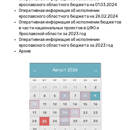
ярославского областного бюджета на 01.03.2024
Оперативная информация об исполнении
ярославского областного бюджета на 26.02.2024
Оперативная информация об исполнении бюджетов
в части национальных проектов в ЦФО и
Ярославской области за 2023 год
Оперативная информация об исполнении
ярославского областного бюджета за 2023 год
Архив
←
Август 2026
→
ПН
ВТ
СР
ЧТ
ПТ
СБ
ВС
27
28
29
30
31
1
2
3
4
5
6
7
8
9
10
11
12
13
14
15
16
17
18
19
20
21
22
23
24
25
26
27
28
29
30
31
1
2
3
4
5
6