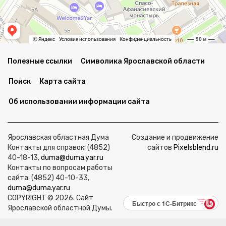
Полезные ссылки
Символика Ярославской области
Поиск
Карта сайта
Об использовании информации сайта
Ярославская областная Дума
Создание и продвижение
Контакты для справок: (4852)
сайтов
Pixelsblend.ru
40-18-13,
duma@duma.yar.ru
Контакты по вопросам работы
сайта: (4852) 40-10-33,
duma@duma.yar.ru
COPYRIGHT © 2026. Сайт
Быстро с 1С-Битрикс
Ярославской областной Думы.