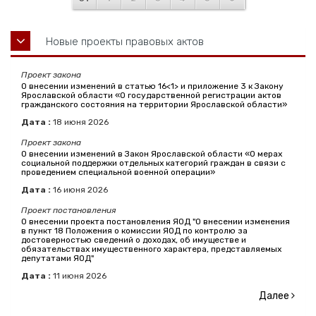
Новые проекты правовых актов
Проект закона
О внесении изменений в статью 16<1> и приложение 3 к Закону
Ярославской области «О государственной регистрации актов
гражданского состояния на территории Ярославской области»
Дата :
18
июня
2026
Проект закона
О внесении изменений в Закон Ярославской области «О мерах
социальной поддержки отдельных категорий граждан в связи с
проведением специальной военной операции»
Дата :
16
июня
2026
Проект постановления
О внесении проекта постановления ЯОД "О внесении изменения
в пункт 18 Положения о комиссии ЯОД по контролю за
достоверностью сведений о доходах, об имуществе и
обязательствах имущественного характера, представляемых
депутатами ЯОД"
Дата :
11
июня
2026
Далее