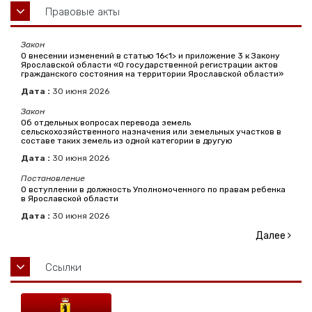
Правовые акты
Закон
О внесении изменений в статью 16<1> и приложение 3 к Закону
Ярославской области «О государственной регистрации актов
гражданского состояния на территории Ярославской области»
Дата :
30
июня
2026
Закон
Об отдельных вопросах перевода земель
сельскохозяйственного назначения или земельных участков в
составе таких земель из одной категории в другую
Дата :
30
июня
2026
Постановление
О вступлении в должность Уполномоченного по правам ребенка
в Ярославской области
Дата :
30
июня
2026
Далее
Ссылки