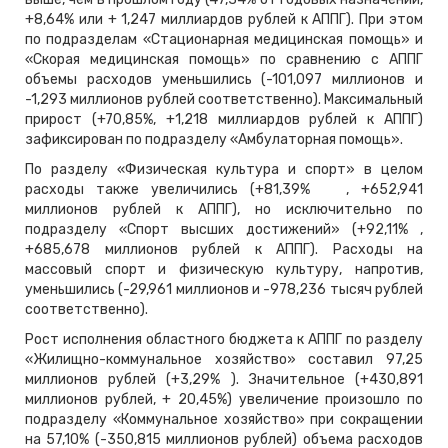
+8,64% или + 1,247 миллиардов рублей к АППГ). При этом
по подразделам «Стационарная медицинская помощь» и
«Скорая медицинская помощь» по сравнению с АППГ
объемы расходов уменьшились (-101,097 миллионов и
-1,293 миллионов рублей соответственно). Максимальный
прирост (+70,85%, +1,218 миллиардов рублей к АППГ)
зафиксирован по подразделу «Амбулаторная помощь».
По разделу «Физическая культура и спорт» в целом
расходы также увеличились (+81,39% , +652,941
миллионов рублей к АППГ), но исключительно по
подразделу «Спорт высших достижений» (+92,11% ,
+685,678 миллионов рублей к АППГ). Расходы на
массовый спорт и физическую культуру, напротив,
уменьшились (-29,961 миллионов и -978,236 тысяч рублей
соответственно).
Рост исполнения областного бюджета к АППГ по разделу
«Жилищно-коммунальное хозяйство» составил 97,25
миллионов рублей (+3,29% ). Значительное (+430,891
миллионов рублей, + 20,45%) увеличение произошло по
подразделу «Коммунальное хозяйство» при сокращении
на 57,10% (-350,815 миллионов рублей) объема расходов