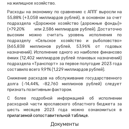
на жилищное хозяйство.
Расходы на экономику по сравнению с АППГ выросли на
55,88% (+3,058 миллиардов рублей), в основном за счет
подраздела «Дорожное хозяйство (дорожные фонды)»
(+79,20% или 2,586 миллиардов рублей). Достаточно
высоким можно считать уровень исполнения по
подразделу «Сельское хозяйство и рыболовство»
(665,838 миллионов рублей, 53,96% от годовых
назначений). Исполнение одного из наиболее финансово
ёмких (12,402 миллиардов рублей плановых назначений)
подраздела «Транспорт» за первое полугодие 2023 года
составило всего 9,91% (1,229 миллиардов рублей).
Снижение расходов на обслуживание государственного
долга (-14,44%, -82,760 миллионов рублей) следует
признать позитивным фактором.
С более подробной информацией об исполнении
расходной части ярославского областного бюджета за
шесть месяцев 2023 года можно ознакомиться в
прилагаемой сопоставительной таблице.
Документы