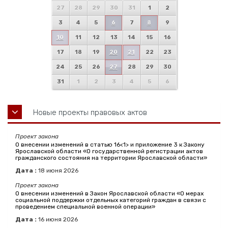
27
28
29
30
31
1
2
3
4
5
6
7
8
9
10
11
12
13
14
15
16
17
18
19
20
21
22
23
24
25
26
27
28
29
30
31
1
2
3
4
5
6
Новые проекты правовых актов
Проект закона
О внесении изменений в статью 16<1> и приложение 3 к Закону
Ярославской области «О государственной регистрации актов
гражданского состояния на территории Ярославской области»
Дата :
18
июня
2026
Проект закона
О внесении изменений в Закон Ярославской области «О мерах
социальной поддержки отдельных категорий граждан в связи с
проведением специальной военной операции»
Дата :
16
июня
2026