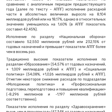
сравнению с аналогичным периодом предшествующего
года (далее по тексту – АППГ) исполнение расходной
части в абсолютных величинах выросло на 8,104
миллиардов рублей или на 18,17%, однако в относительных
значениях уменьшилось на 1,60% (в АППГ показатель
составил 42,45%).
Исполнение по разделу «Национальная оборона»
составило 52,550 миллионов рублей или 232,15% от
годовых назначений и превышает показатели АППГ более
чем в восемь раз.
Традиционно высокие показатели исполнения по
разделам «Образование» (54,57% от годовых назначений,
+ 1,009 миллиардов рублей к АППГ) и «Социальная
политика» (54,08%, +1,026 миллиардов рублей к АППГ).
Отметим некоторое снижение расходов по подразделам
«Молодежная политика» и «Профессиональная
подготовка, переподготовка и повышение квалификации»
(-8,296 миллионов и -1,197 миллионов рублей
соответственно).
Показатели исполнения по разделу «Здравоохранение»
выше, чем в прошлом году (47,34% от годовых назначений,