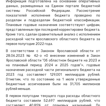
Информация подготовлена на основании оперативных
данных, размещенных на Едином портале бюджетной
системы Российской Федерации. Рассмотрение
показателей исполнения бюджета проведено по
разделам и подразделам бюджетной классификации.
Плановые годовые назначения соответствуют цифрам,
представленным при последней корректировке бюджета.
Кроме того, сделан сравнительный анализ с исполнением
расходной части ярославского областного бюджета за
первое полугодие 2022 года.
В соответствии с Законом Ярославской области от
28.06.2023 № 42-з «О внесении изменений в Закон
Ярославской области "Об областном бюджете на 2023 и
на плановый период 2024 и 2025 годов"», годовые
назначения расходной части регионального бюджета на
2023 год составляют 129,001 миллиардов рублей.
Отметим, что по состоянию на 1 июля утвержденные
бюджетные ассигнования были на 31,705 миллионов
рублей меньше.
В первом полугодии текущего года расходы областного
бюджета составили 52,697 миллиардов рублей, что
составляет 40,85% от плановых назначений. По