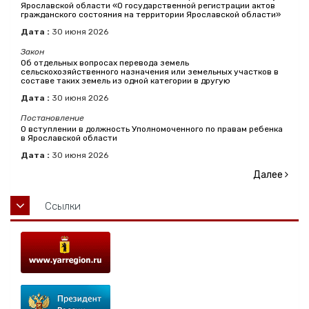
Ярославской области «О государственной регистрации актов
гражданского состояния на территории Ярославской области»
Дата :
30
июня
2026
Закон
Об отдельных вопросах перевода земель
сельскохозяйственного назначения или земельных участков в
составе таких земель из одной категории в другую
Дата :
30
июня
2026
Постановление
О вступлении в должность Уполномоченного по правам ребенка
в Ярославской области
Дата :
30
июня
2026
Далее
Ссылки