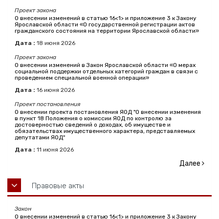
Проект закона
О внесении изменений в статью 16<1> и приложение 3 к Закону
Ярославской области «О государственной регистрации актов
гражданского состояния на территории Ярославской области»
Дата :
18
июня
2026
Проект закона
О внесении изменений в Закон Ярославской области «О мерах
социальной поддержки отдельных категорий граждан в связи с
проведением специальной военной операции»
Дата :
16
июня
2026
Проект постановления
О внесении проекта постановления ЯОД "О внесении изменения
в пункт 18 Положения о комиссии ЯОД по контролю за
достоверностью сведений о доходах, об имуществе и
обязательствах имущественного характера, представляемых
депутатами ЯОД"
Дата :
11
июня
2026
Далее
Правовые акты
Закон
О внесении изменений в статью 16<1> и приложение 3 к Закону