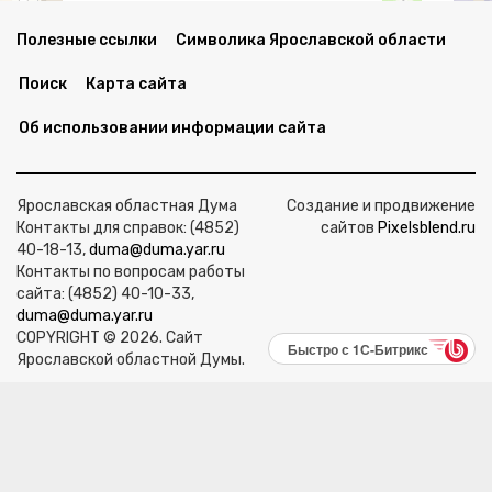
Полезные ссылки
Символика Ярославской области
Поиск
Карта сайта
Об использовании информации сайта
Ярославская областная Дума
Создание и продвижение
Контакты для справок: (4852)
сайтов
Pixelsblend.ru
40-18-13,
duma@duma.yar.ru
Контакты по вопросам работы
сайта: (4852) 40-10-33,
duma@duma.yar.ru
COPYRIGHT © 2026. Сайт
Быстро с 1С-Битрикс
Ярославской областной Думы.