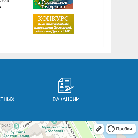
ктов
»
ЕТНЫХ
ВАКАНСИИ