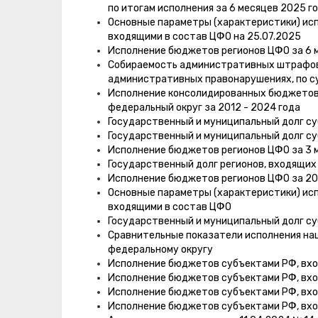
по итогам исполнения за 6 месяцев 2025 г
Основные параметры (характеристики) ис
входящими в состав ЦФО на 25.07.2025
Исполнение бюджетов регионов ЦФО за 6 м
Собираемость административных штрафов,
административных правонарушениях, по су
Исполнение консолидированных бюджетов
федеральный округ за 2012 - 2024 года
Государственный и муниципальный долг су
Государственный и муниципальный долг су
Исполнение бюджетов регионов ЦФО за 3 м
Государственный долг регионов, входящих 
Исполнение бюджетов регионов ЦФО за 202
Основные параметры (характеристики) ис
входящими в состав ЦФО
Государственный и муниципальный долг су
Сравнительные показатели исполнения нац
федеральному округу
Исполнение бюджетов субъектами РФ, вход
Исполнение бюджетов субъектами РФ, вхо
Исполнение бюджетов субъектами РФ, вход
Исполнение бюджетов субъектами РФ, вход