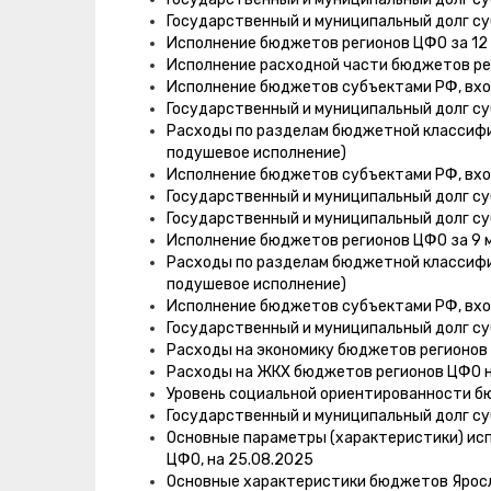
Государственный и муниципальный долг су
Исполнение бюджетов регионов ЦФО за 12 
Исполнение расходной части бюджетов рег
Исполнение бюджетов субъектами РФ, вход
Государственный и муниципальный долг суб
Расходы по разделам бюджетной классифи
подушевое исполнение)
Исполнение бюджетов субъектами РФ, вход
Государственный и муниципальный долг суб
Государственный и муниципальный долг суб
Исполнение бюджетов регионов ЦФО за 9 м
Расходы по разделам бюджетной классифи
подушевое исполнение)
Исполнение бюджетов субъектами РФ, вход
Государственный и муниципальный долг су
Расходы на экономику бюджетов регионов 
Расходы на ЖКХ бюджетов регионов ЦФО н
Уровень социальной ориентированности б
Государственный и муниципальный долг су
Основные параметры (характеристики) ис
ЦФО, на 25.08.2025
Основные характеристики бюджетов Яросла