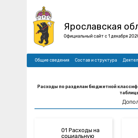
Ярославская об
Официальный сайт с 1 декабря 202
Общие сведения
Состав и структура
Деятел
Расходы по разделам бюджетной классифи
таблицы
Допо
01 Расходы на
социальную