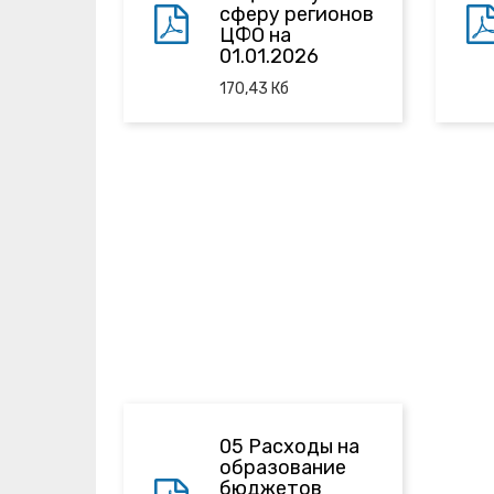
сферу регионов
ЦФО на
01.01.2026
170,43
Кб
05 Расходы на
образование
бюджетов