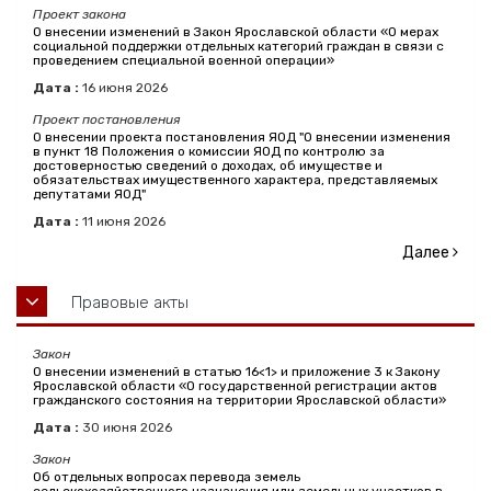
Проект закона
О внесении изменений в Закон Ярославской области «О мерах
социальной поддержки отдельных категорий граждан в связи с
проведением специальной военной операции»
Дата :
16
июня
2026
Проект постановления
О внесении проекта постановления ЯОД "О внесении изменения
в пункт 18 Положения о комиссии ЯОД по контролю за
достоверностью сведений о доходах, об имуществе и
обязательствах имущественного характера, представляемых
депутатами ЯОД"
Дата :
11
июня
2026
Далее
Правовые акты
Закон
О внесении изменений в статью 16<1> и приложение 3 к Закону
Ярославской области «О государственной регистрации актов
гражданского состояния на территории Ярославской области»
Дата :
30
июня
2026
Закон
Об отдельных вопросах перевода земель