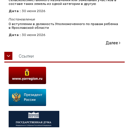
сельскохозяйственного назначения или земельных участков в
составе таких земель из одной категории в другую
Дата :
30
июня
2026
Постановление
О вступлении в должность Уполномоченного по правам ребенка
в Ярославской области
Дата :
30
июня
2026
Далее
Ссылки