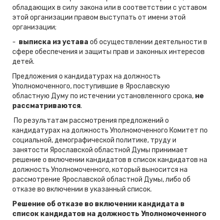
обладающих в силу закона или в соответствии с уставом
этой организации правом выступать от имени этой
организации;
-
выписка из устава
об осуществлении деятельности в
сфере обеспечения и защиты прав и законных интересов
детей.
Предложения о кандидатурах на должность
Уполномоченного, поступившие в Ярославскую
областную Думу по истечении установленного срока,
не
рассматриваются
.
По результатам рассмотрения предложений о
кандидатурах на должность Уполномоченного Комитет по
социальной, демографической политике, труду и
занятости Ярославской областной Думы принимает
решение о включении кандидатов в список кандидатов на
должность Уполномоченного, который выносится на
рассмотрение Ярославской областной Думы, либо об
отказе во включении в указанный список.
Решение об отказе во включении кандидата в
список кандидатов на должность Уполномоченного