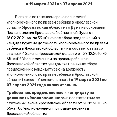
с 19 марта 2021 по 07 апреля 2021
В связи с истечением срока полномочий
Уполномоченного по правам ребенка в Ярославской
области
Ярославская областная Дума
на основании
Постановления Ярославской областной Думы от
16.02.2021 № № 39 «О начале сбора предложений о
кандидатурах на должность Уполномоченного по правам
ребенка в Ярославской области»
и в соответствии со
статьей 4
Закона Ярославской области от 28.12.2010 №
55-з«Об Уполномоченном по правам ребенка в
Ярославской области»
уведомляет о начале сбора
предложений о кандидатурах на должность
Уполномоченного по правам ребенка в Ярославской
области (далее – Уполномоченного)
с 19 марта 2021 по
07 апреля 2021 года включительно.
Требования, предъявляемые к кандидату на
должность Уполномоченного,
в соответствии со
статьей 4
Закона Ярославской области от 28.12.2010 №
55-з «Об Уполномоченном по правам ребенка в
Ярославской области»
: