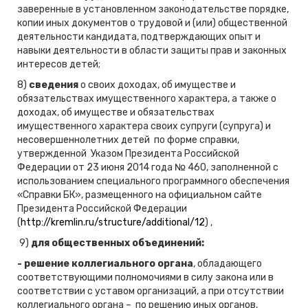
заверенные в установленном законодательстве порядке,
копии иных документов о трудовой и (или) общественной
деятельности кандидата, подтверждающих опыт и
навыки деятельности в области защиты прав и законных
интересов детей;
8)
сведения
о своих доходах, об имуществе и
обязательствах имущественного характера, а также о
доходах, об имуществе и обязательствах
имущественного характера своих супруги (супруга) и
несовершеннолетних детей
по форме справки,
утвержденной Указом Президента Российской
Федерации от 23 июня 2014 года № 460, заполненной с
использованием специального программного обеспечения
«Справки БК», размещенного на официальном сайте
Президента Российской Федерации
(
http://kremlin.ru/structure/additional/12
) ,
9)
для
общественных объединений:
-
решение коллегиального органа
, обладающего
соответствующими полномочиями в силу закона или в
соответствии с уставом организаций, а при отсутствии
коллегиального органа – по решению иных органов,