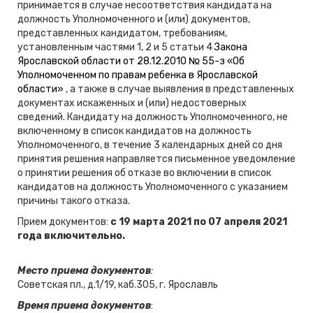
принимается в случае несоответствия кандидата на
должность Уполномоченного и (или) документов,
представленных кандидатом, требованиям,
установленным частями 1, 2 и 5 статьи 4
Закона
Ярославской области от 28.12.2010 № 55-з «Об
Уполномоченном по правам ребенка в Ярославской
области»
, а также в случае выявления в представленных
документах искаженных и (или) недостоверных
сведений. Кандидату на должность Уполномоченного, не
включенному в список кандидатов на должность
Уполномоченного, в течение 3 календарных дней со дня
принятия решения направляется письменное уведомление
о принятии решения об отказе во включении в список
кандидатов на должность Уполномоченного с указанием
причины такого отказа.
Прием документов:
с 19 марта 2021 по 07 апреля
2021
года включительно.
Место приема документов
:
Советская пл., д.1/19, каб.305, г. Ярославль
Время приема документов
: