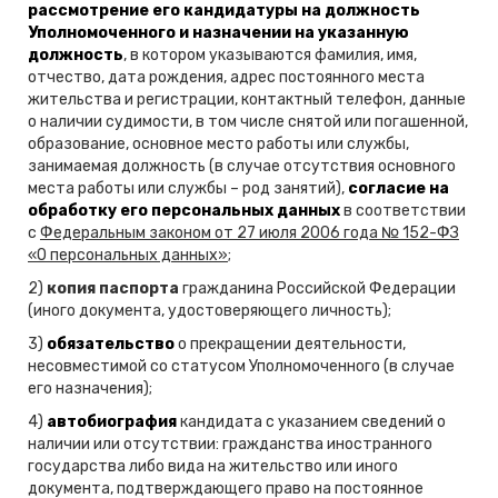
рассмотрение его кандидатуры на должность
Уполномоченного и назначении на указанную
должность
, в котором указываются фамилия, имя,
отчество, дата рождения, адрес постоянного места
жительства и регистрации, контактный телефон, данные
о наличии судимости, в том числе снятой или погашенной,
образование, основное место работы или службы,
занимаемая должность (в случае отсутствия основного
места работы или службы – род занятий),
согласие на
обработку его персональных данных
в соответствии
с
Федеральным законом от 27 июля 2006 года № 152-ФЗ
«О персональных данных»
;
2)
копия паспорта
гражданина Российской Федерации
(иного документа, удостоверяющего личность);
3)
обязательство
о прекращении деятельности,
несовместимой со статусом Уполномоченного (в случае
его назначения);
4)
автобиография
кандидата с указанием сведений о
наличии или отсутствии: гражданства иностранного
государства либо вида на жительство или иного
документа, подтверждающего право на постоянное