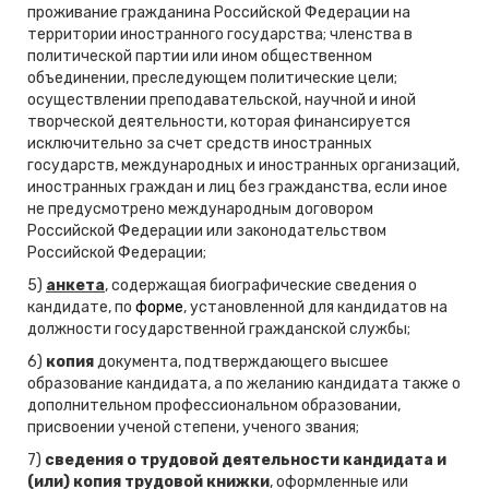
проживание гражданина Российской Федерации на
территории иностранного государства; членства в
политической партии или ином общественном
объединении, преследующем политические цели;
осуществлении преподавательской, научной и иной
творческой деятельности, которая финансируется
исключительно за счет средств иностранных
государств, международных и иностранных организаций,
иностранных граждан и лиц без гражданства, если иное
не предусмотрено международным договором
Российской Федерации или законодательством
Российской Федерации;
5)
анкета
, содержащая биографические сведения о
кандидате, по
форме
, установленной для кандидатов на
должности государственной гражданской службы;
6)
копия
документа, подтверждающего высшее
образование кандидата, а по желанию кандидата также о
дополнительном профессиональном образовании,
присвоении ученой степени, ученого звания;
7)
сведения о трудовой деятельности кандидата и
(или) копия трудовой книжки
, оформленные или