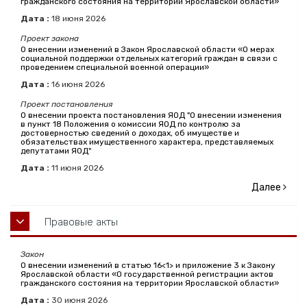
гражданского состояния на территории Ярославской области»
Дата :
18
июня
2026
Проект закона
О внесении изменений в Закон Ярославской области «О мерах
социальной поддержки отдельных категорий граждан в связи с
проведением специальной военной операции»
Дата :
16
июня
2026
Проект постановления
О внесении проекта постановления ЯОД "О внесении изменения
в пункт 18 Положения о комиссии ЯОД по контролю за
достоверностью сведений о доходах, об имуществе и
обязательствах имущественного характера, представляемых
депутатами ЯОД"
Дата :
11
июня
2026
Далее
Правовые акты
Закон
О внесении изменений в статью 16<1> и приложение 3 к Закону
Ярославской области «О государственной регистрации актов
гражданского состояния на территории Ярославской области»
Дата :
30
июня
2026