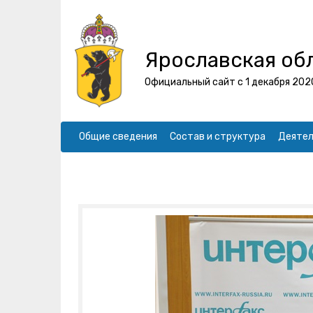
Ярославская об
Официальный сайт с 1 декабря 202
Общие сведения
Состав и структура
Деятел