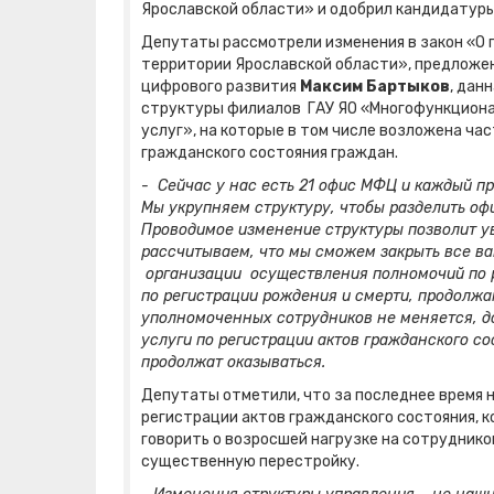
Ярославской области» и одобрил кандидатуры
Депутаты рассмотрели изменения в закон «О 
территории Ярославской области», предложен
цифрового развития
Максим Бартыков
, дан
структуры филиалов ГАУ ЯО «Многофункциона
услуг», на которые в том числе возложена ча
гражданского состояния граждан.
- Сейчас у нас есть 21 офис МФЦ и каждый пр
Мы укрупняем структуру, чтобы разделить офи
Проводимое изменение структуры позволит ув
рассчитываем, что мы сможем закрыть все ва
организации осуществления полномочий по 
по регистрации рождения и смерти, продолжа
уполномоченных сотрудников не меняется, до
услуги по регистрации актов гражданского сос
продолжат оказываться.
Депутаты отметили, что за последнее время 
регистрации актов гражданского состояния, к
говорить о возросшей нагрузке на сотруднико
существенную перестройку.