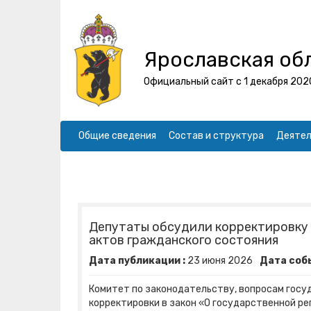
Ярославская об
Официальный сайт с 1 декабря 202
Общие сведения
Состав и структура
Деятел
Депутаты обсудили корректировку 
актов гражданского состояния
Дата публикации :
23
июня
2026
Дата собы
Комитет по законодательству, вопросам госу
корректировки в закон «О государственной р