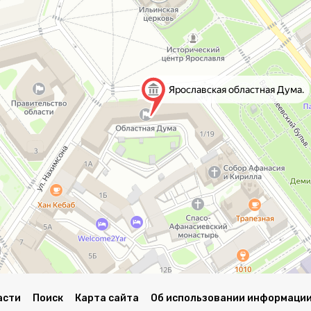
асти
Поиск
Карта сайта
Об использовании информации