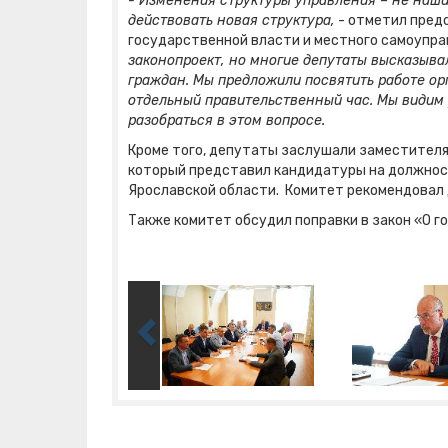
- Изменения структуры управления – не наши
действовать новая структура,
- отметил пред
государственной власти и местного самоупр
законопроект, но многие депутаты высказыва
граждан. Мы предложили посвятить работе ор
отдельный правительственный час. Мы видим 
разобраться в этом вопросе.
Кроме того, депутаты заслушали заместителя
который представил кандидатуры на должност
Ярославской области. Комитет рекомендовал
Также комитет обсудил поправки в закон «О 