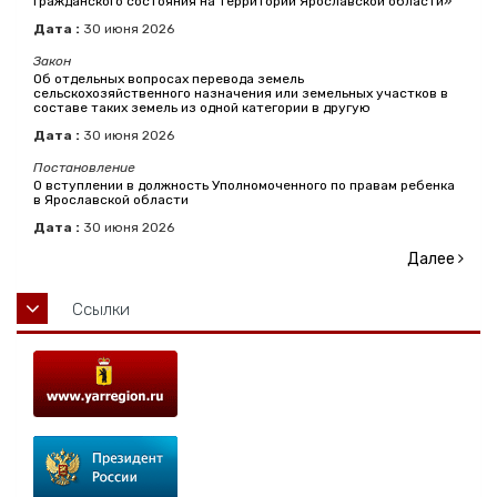
гражданского состояния на территории Ярославской области»
Дата :
30
июня
2026
Закон
Об отдельных вопросах перевода земель
сельскохозяйственного назначения или земельных участков в
составе таких земель из одной категории в другую
Дата :
30
июня
2026
Постановление
О вступлении в должность Уполномоченного по правам ребенка
в Ярославской области
Дата :
30
июня
2026
Далее
Ссылки