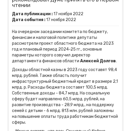
чтении
Дата публикации :
17
ноября
2022
Дата события :
17
ноября
2022
На очередном заседании комитета по бюджету,
финансам и налоговой политике депутаты
рассмотрели проект областного бюджета на 2023
год и плановый период 2024-25 гг., основные
параметры которого озвучил директор
департамента финансов области
Алексей Долгов
.
Доходы областной казны в 2023 году составят 98,4
млрд. рублей. Также область получит
инфраструктурный бюджетный кредит в размере 2,1
млрд. р. Расходы бюджета составят 100,5 млрд.
Собственные доходы - 84,7 млрд. На социальную
сферу будет направлено 60,5 млрд. рублей, на
развитие производства - 28,9 млрд., на поддержку
семей с детьми - 6 млрд. 813 млн. рублей заложены
на повышение оплаты труда работникам бюджетной
сферы.