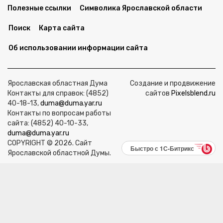
Полезные ссылки
Символика Ярославской области
Поиск
Карта сайта
Об использовании информации сайта
Ярославская областная Дума
Создание и продвижение
Контакты для справок: (4852)
сайтов
Pixelsblend.ru
40-18-13,
duma@duma.yar.ru
Контакты по вопросам работы
сайта: (4852) 40-10-33,
duma@duma.yar.ru
COPYRIGHT © 2026. Сайт
Быстро с 1С-Битрикс
Ярославской областной Думы.