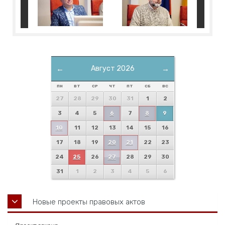
←
Август 2026
→
ПН
ВТ
СР
ЧТ
ПТ
СБ
ВС
27
28
29
30
31
1
2
3
4
5
6
7
8
9
10
11
12
13
14
15
16
17
18
19
20
21
22
23
24
25
26
27
28
29
30
31
1
2
3
4
5
6
Новые проекты правовых актов