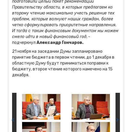
подготовили целый пакет рекомендаций
Правительству области, в которых предлагаем ко
второму чтению максимально учесть решение тех
проблем, которые волнуют наших граждан, более
четко сформулировать приоритетные направления.
И тогда с таким финансовым документом мы можем
смело идти в новый финансовый год
, -
подчеркнул
Александр Гончаров.
21 ноября на заседании Думы запланировано
принятие бюджета в первом чтении, до 1 декабря в
областную Думу будут приниматься поправки к
бюджету, второе чтение которого намечено на 15
декабря.