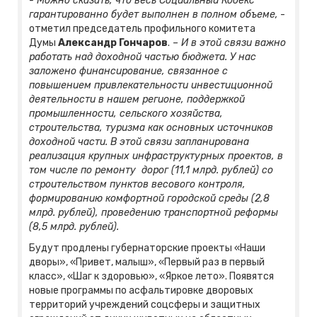
- Можно сказать, что весь Социальный Кодекс
гарантированно будет выполнен в полном объеме,
-
отметил председатель профильного комитета
Думы
Александр Гончаров
.
– И в этой связи важно
работать над доходной частью бюджета. У нас
заложено финансирование, связанное с
повышением привлекательности инвестиционной
деятельности в нашем регионе, поддержкой
промышленности, сельского хозяйства,
строительства, туризма как основных источников
доходной части. В этой связи запланирована
реализация крупных инфраструктурных проектов, в
том числе по ремонту дорог (11,1 млрд. рублей) со
строительством пунктов весового контроля,
формированию комфортной городской среды (2,8
млрд. рублей), проведению транспортной реформы
(8,5 млрд. рублей).
Будут продлены губернаторские проекты «Наши
дворы», «Привет, малыш», «Первый раз в первый
класс», «Шаг к здоровью», «Яркое лето». Появятся
новые программы по асфальтировке дворовых
территорий учреждений соцсферы и защитных