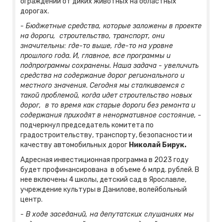
ограждений от диких животных на областных
дорогах.
- Бюджетные средства, которые заложены в проекте
на дороги, строительство, транспорт, они
значительны: где-то выше, где-то на уровне
прошлого года. И, главное, все программы и
подпрограммы сохранены. Наша задача - увеличить
средства на содержание дорог регионального и
местного значения. Сегодня мы сталкиваемся с
такой проблемой, когда идет строительство новых
дорог, в то время как старые дороги без ремонта и
содержания приходят в ненормативное состояние,
-
подчеркнул председатель комитета по
градостроительству, транспорту, безопасности и
качеству автомобильных дорог
Николай Бирук.
Адресная инвестиционная программа в 2023 году
будет профинансирована в объеме 6 млрд. рублей. В
нее включены 4 школы, детский сад в Ярославле,
учреждение культуры в Данилове, волейбольный
центр.
- В ходе заседаний, на депутатских слушаниях мы