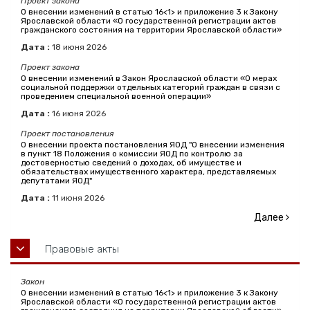
Проект закона
О внесении изменений в статью 16<1> и приложение 3 к Закону
Ярославской области «О государственной регистрации актов
гражданского состояния на территории Ярославской области»
Дата :
18
июня
2026
Проект закона
О внесении изменений в Закон Ярославской области «О мерах
социальной поддержки отдельных категорий граждан в связи с
проведением специальной военной операции»
Дата :
16
июня
2026
Проект постановления
О внесении проекта постановления ЯОД "О внесении изменения
в пункт 18 Положения о комиссии ЯОД по контролю за
достоверностью сведений о доходах, об имуществе и
обязательствах имущественного характера, представляемых
депутатами ЯОД"
Дата :
11
июня
2026
Далее
Правовые акты
Закон
О внесении изменений в статью 16<1> и приложение 3 к Закону
Ярославской области «О государственной регистрации актов