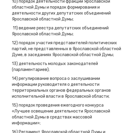
10) порядок деятельности фракций Ярославской
областной Думы и порядок формирования и
деятельности других депутатских объединений
Ярославской областной Думы;
11) ведение реестра депутатских объединений
Ярославской областной Думы;
12) порядок участия представителей политических
партий, не представленных в Ярославской областной
Думе, в заседаниях Ярославской областной Думы;
13) деятельность молодых законодателей
(парламентариев);
14) регулирование вопроса о заслушивании
информации руководителя о деятельности
территориальных органов федеральных органов
исполнительной власти в Ярославской области;
15) порядок проведения ежегодного конкурса
«Лучшее освещение деятельности Ярославской
областной Думы в средствах массовой
информации»;
16) Регламент Ярославской областной Думы и