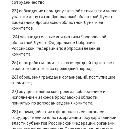
сотрудничество;
23) соблюдение норм депутатской этики, в том числе
участие депутатов Ярославской областной Думы в
заседаниях Ярославской областной Думы и ее
комитетов;
24) законодательные инициативы Ярославской
областной Думы в Федеральном Собрании
Российской Федерации по вопросам ведения
комитета;
25) план работы комитета на очередной год и отчет
о работе комитета за прошедший период;
26) обращения граждан и организаций, поступившие
в комитет;
27) осуществление контроля за соблюдением и
исполнением законов Ярославской области,
принятых по вопросам ведения комитета;
28) взаимодействие с федеральными органами
государственной власти, органами государственной
власти субъектов Российской Федерации, органами