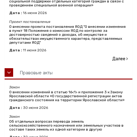
социальной поддержки отдельных категорий граждан в связи с
проведением специальной военной операции»
Дата :
16
июня
2026
Проект постановления
О внесении проекта постановления ЯОД "О внесении изменения
в пункт 18 Положения о комиссии ЯОД по контролю за
достоверностью сведений о доходах, об имуществе и
обязательствах имущественного характера, представляемых
депутатами ЯОД"
Дата :
11
июня
2026
Далее
Правовые акты
Закон
О внесении изменений в статью 16<1> и приложение 3 к Закону
Ярославской области «О государственной регистрации актов
гражданского состояния на территории Ярославской области»
Дата :
30
июня
2026
Закон
Об отдельных вопросах перевода земель
сельскохозяйственного назначения или земельных участков в
составе таких земель из одной категории в другую