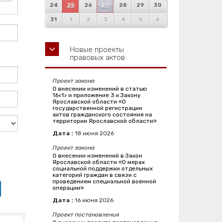
24
25
26
27
28
29
30
31
1
2
3
4
5
6
Новые проекты
правовых актов
Проект закона
О внесении изменений в статью
16<1> и приложение 3 к Закону
Ярославской области «О
государственной регистрации
актов гражданского состояния на
территории Ярославской области»
Дата :
18
июня
2026
Проект закона
О внесении изменений в Закон
Ярославской области «О мерах
социальной поддержки отдельных
категорий граждан в связи с
проведением специальной военной
операции»
Дата :
16
июня
2026
Проект постановления