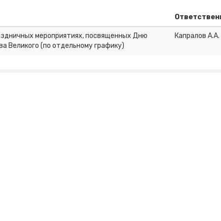
Ответствен
аздничных мероприятиях, посвященных Дню
Капралов А.А.
ва Великого (по отдельному графику)