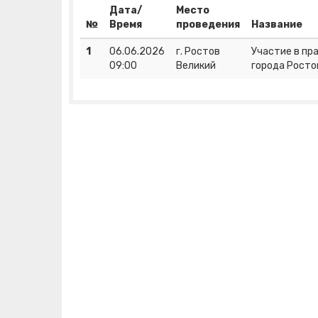
Дата/
Место
№
Время
проведения
Название
1
06.06.2026
г. Ростов
Участие в пр
09:00
Великий
города Росто