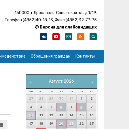
150000, г.Ярославль, Советская пл., д.1/19.
Телефон (4852)40-18-13, Факс (4852)32-77-75
Версия для слабовидящих
имодействие
Обращения граждан
Контакты
←
Август 2026
→
ПН
ВТ
СР
ЧТ
ПТ
СБ
ВС
27
28
29
30
31
1
2
3
4
5
6
7
8
9
10
11
12
13
14
15
16
17
18
19
20
21
22
23