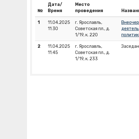
Дата/
Место
№
Время
проведения
Назван
1
11.04.2025
г. Ярославль,
Внеочер
11:30
Советская пл., д.
деятель
1/19, к. 220
политик
2
11.04.2025
г. Ярославль,
Заседан
11:45
Советская пл., д.
1/19, к. 233