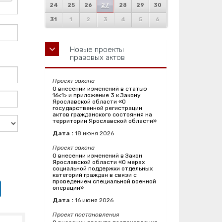
24
25
26
27
28
29
30
31
1
2
3
4
5
6
Новые проекты
правовых актов
Проект закона
О внесении изменений в статью
16<1> и приложение 3 к Закону
Ярославской области «О
государственной регистрации
актов гражданского состояния на
территории Ярославской области»
Дата :
18
июня
2026
Проект закона
О внесении изменений в Закон
Ярославской области «О мерах
социальной поддержки отдельных
категорий граждан в связи с
проведением специальной военной
операции»
Дата :
16
июня
2026
Проект постановления