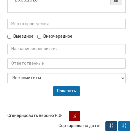
Выездное
Внеочередное
Сгенерировать версию PDF:
Сортировка по дате: