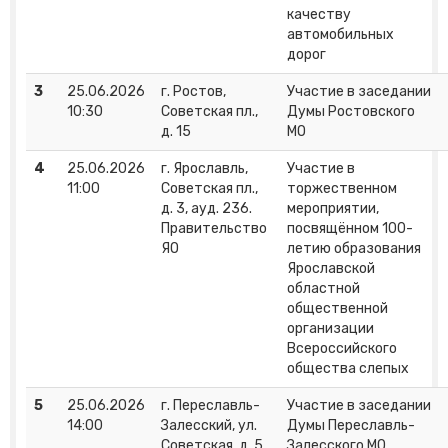
качеству
автомобильных
дорог
3
25.06.2026
г. Ростов,
Участие в заседании
10:30
Советская пл.,
Думы Ростовского
д. 15
МО
4
25.06.2026
г. Ярославль,
Участие в
11:00
Советская пл.,
торжественном
д. 3, ауд. 236.
мероприятии,
Правительство
посвящённом 100-
ЯО
летию образования
Ярославской
областной
общественной
организации
Всероссийского
общества слепых
5
25.06.2026
г. Переславль-
Участие в заседании
14:00
Залесский, ул.
Думы Переславль-
Советская, д. 5
Залесского МО