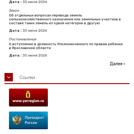
Дата :
30
июня
2026
Закон
Об отдельных вопросах перевода земель
сельскохозяйственного назначения или земельных участков в
составе таких земель из одной категории в другую
Дата :
30
июня
2026
Постановление
О вступлении в должность Уполномоченного по правам ребенка
в Ярославской области
Дата :
30
июня
2026
Далее
Ссылки