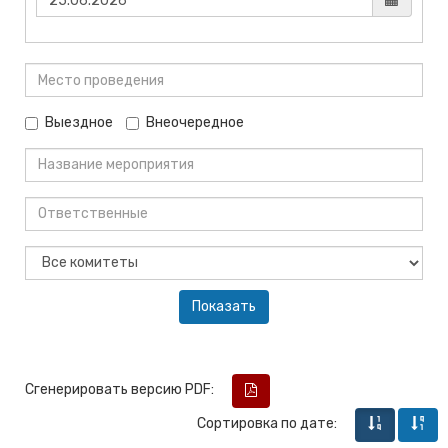
Выездное
Внеочередное
Сгенерировать версию PDF:
Сортировка по дате: