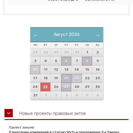
←
Август 2026
→
ПН
ВТ
СР
ЧТ
ПТ
СБ
ВС
27
28
29
30
31
1
2
3
4
5
6
7
8
9
10
11
12
13
14
15
16
17
18
19
20
21
22
23
24
25
26
27
28
29
30
31
1
2
3
4
5
6
Новые проекты правовых актов
Проект закона
О внесении изменений в статью 16<1> и приложение 3 к Закону