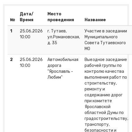
Дата/
Место
№
Время
проведения
Название
1
25.06.2026
г. Тутаев,
Участие в заседании
10:00
ул.Романовская,
Муниципального
д. 35
Совета Тутаевского
МО
2
25.06.2026
Автомобильная
Выездное заседание
10:00
дорога
рабочей группы по
"Ярославль -
контролю качества
Любим"
выполнения работ по
строительству,
ремонту и
содержанию дорог
при комитете
Ярославской
областной Думы по
градостроительству,
транспорту,
безопасности и