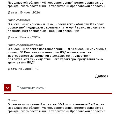
Ярославской области «О государственной регистрации актов
гражданского состояния на территории Ярославской области»
Дата :
18
июня
2026
Проект закона
О внесении изменений в Закон Ярославской области «О мерах
социальной поддержки отдельных категорий граждан в связи с
проведением специальной военной операции»
Дата :
16
июня
2026
Проект постановления
О внесении проекта постановления ЯОД "О внесении изменения
в пункт 18 Положения о комиссии ЯОД по контролю за
достоверностью сведений о доходах, об имуществе и
обязательствах имущественного характера, представляемых
депутатами ЯОД"
Дата :
11
июня
2026
Далее
Правовые акты
Закон
О внесении изменений в статью 16<1> и приложение 3 к Закону
Ярославской области «О государственной регистрации актов
гражданского состояния на территории Ярославской области»