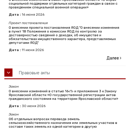
социальной поддержки отдельных категорий граждан в связи с
проведением специальной военной операции»
Дата :
16
июня
2026
Проект постановления
О внесении проекта постановления ЯОД "О внесении изменения
в пункт 18 Положения о комиссии ЯОД по контролю за
достоверностью сведений о доходах, об имуществе и
обязательствах имущественного характера, представляемых
депутатами ЯОД"
Дата :
11
июня
2026
Далее
Правовые акты
Закон
О внесении изменений в статью 16<1> и приложение 3 к Закону
Ярославской области «О государственной регистрации актов
гражданского состояния на территории Ярославской области»
Дата :
30
июня
2026
Закон
Об отдельных вопросах перевода земель
сельскохозяйственного назначения или земельных участков в
составе таких земель из одной категории в другую