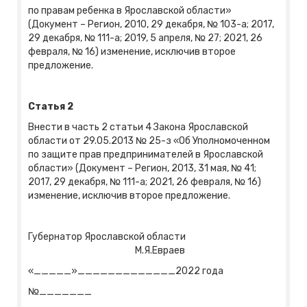
по правам ребенка в Ярославской области»
(Документ – Регион, 2010, 29 декабря, № 103-а; 2017,
29 декабря, № 111-а; 2019, 5 апреля, № 27; 2021, 26
февраля, № 16) изменение, исключив второе
предложение.
Статья 2
Внести в часть 2 статьи 4 Закона Ярославской
области от 29.05.2013 № 25-з «Об Уполномоченном
по защите прав предпринимателей в Ярославской
области» (Документ – Регион, 2013, 31 мая, № 41;
2017, 29 декабря, № 111-а; 2021, 26 февраля, № 16)
изменение, исключив второе предложение.
Губернатор Ярославской области
М.Я.Евраев
«_____»_____________2022 года
№_______