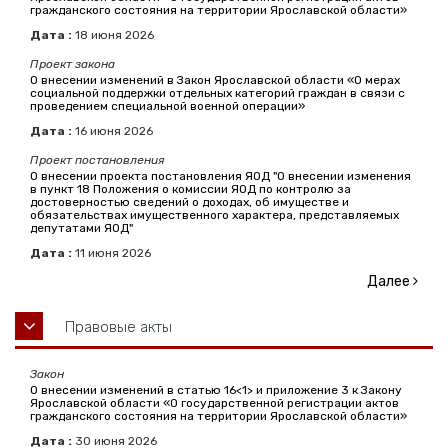
гражданского состояния на территории Ярославской области»
Дата :
18
июня
2026
Проект закона
О внесении изменений в Закон Ярославской области «О мерах
социальной поддержки отдельных категорий граждан в связи с
проведением специальной военной операции»
Дата :
16
июня
2026
Проект постановления
О внесении проекта постановления ЯОД "О внесении изменения
в пункт 18 Положения о комиссии ЯОД по контролю за
достоверностью сведений о доходах, об имуществе и
обязательствах имущественного характера, представляемых
депутатами ЯОД"
Дата :
11
июня
2026
Далее
Правовые акты
Закон
О внесении изменений в статью 16<1> и приложение 3 к Закону
Ярославской области «О государственной регистрации актов
гражданского состояния на территории Ярославской области»
Дата :
30
июня
2026