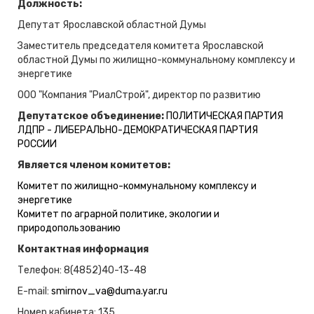
Должность:
Депутат Ярославской областной Думы
Заместитель председателя комитета Ярославской
областной Думы по жилищно-коммунальному комплексу и
энергетике
ООО "Компания "РиалСтрой", директор по развитию
Депутатское объединение:
ПОЛИТИЧЕСКАЯ ПАРТИЯ
ЛДПР - ЛИБЕРАЛЬНО-ДЕМОКРАТИЧЕСКАЯ ПАРТИЯ
РОССИИ
Является членом комитетов:
Комитет по жилищно-коммунальному комплексу и
энергетике
Комитет по аграрной политике, экологии и
природопользованию
Контактная информация
Телефон: 8(4852)40-13-48
E-mail:
smirnov_va@duma.yar.ru
Номер кабинета: 135