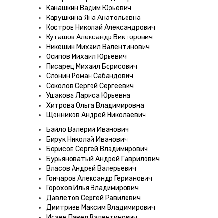
Канашкин Вадим Юрьевич
Карушкина Яна Анатольевна
Костров Николай Александрович
Куташов Александр Викторович
Никешин Михаил Валентинович
Осипов Михаил Юрьевич
Писарец Михаил Борисович
Слонин Роман Сабандович
Соколов Сергей Сергеевич
Ушакова Лариса Юрьевна
Хитрова Ольга Владимировна
Щенников Андрей Николаевич
Байло Валерий Иванович
Бирук Николай Иванович
Борисов Сергей Владимирович
Бурьяноватый Андрей Гаврилович
Власов Андрей Валерьевич
Гончаров Александр Германович
Горохов Илья Владимирович
Давлетов Сергей Равилевич
Дмитриев Максим Владимирович
Исаев Павел Валентинович