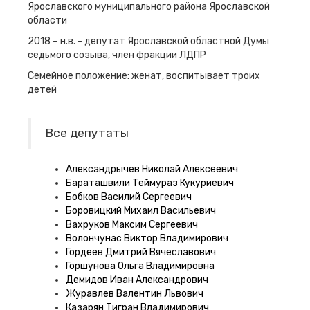
Ярославского муниципального района Ярославской
области
2018 – н.в. - депутат Ярославской областной Думы
седьмого созыва, член фракции ЛДПР
Семейное положение: женат, воспитывает троих
детей
Все депутаты
Александрычев Николай Алексеевич
Бараташвили Теймураз Кукуриевич
Бобков Василий Сергеевич
Боровицкий Михаил Васильевич
Вахруков Максим Сергеевич
Волончунас Виктор Владимирович
Гордеев Дмитрий Вячеславович
Горшунова Ольга Владимировна
Демидов Иван Александрович
Журавлев Валентин Львович
Казарян Тигран Владимирович