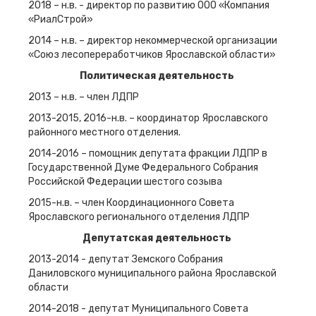
2018 – н.в. - директор по развитию ООО «Компания
«РиалСтрой»
2014 – н.в. – директор некоммерческой организации
«Союз лесопереработчиков Ярославской области»
Политическая деятельность
2013 – н.в. – член ЛДПР
2013-2015, 2016-н.в. – координатор Ярославского
районного местного отделения.
2014-2016 – помощник депутата фракции ЛДПР в
Государственной Думе Федерального Собрания
Российской Федерации шестого созыва
2015-н.в. – член Координационного Совета
Ярославского регионального отделения ЛДПР
Депутатская деятельность
2013-2014 - депутат Земского Собрания
Даниловского муниципального района Ярославской
области
2014-2018 - депутат Муниципального Совета