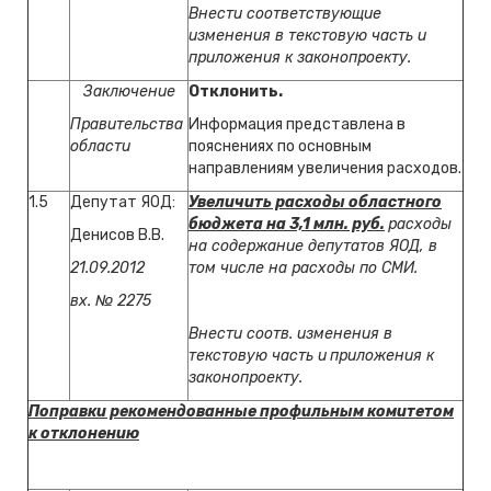
Внести соответствующие
изменения в текстовую часть и
приложения к законопроекту.
Заключение
Отклонить.
Правительства
Информация представлена в
области
пояснениях по основным
направлениям увеличения расходов.
1.5
Депутат ЯОД:
Увеличить расходы областного
бюджета на 3,1 млн. руб.
расходы
Денисов В.В.
на содержание депутатов ЯОД, в
21.09.2012
том числе на расходы по СМИ.
вх. № 2275
Внести соотв. изменения в
текстовую часть и
приложения к
законопроекту.
Поправки рекомендованные профильным комитетом
к отклонению