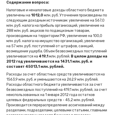
Содержание вопроса:
Налоговые и неналоговые доходы областного бюджета
увеличены на
1012,0
млн. руб. Уточнения произведены по
следующим доходным источникам: увеличение на 567,0
млн. руб. налога на прибыль организаций, увеличение на
288 млн. руб. акцизов по подакцизным товарам,
производимым на территории РФ, увеличение на 100,0
млн. руб. налога на имущество организаций, увеличение
на 57 млн. руб. поступлений от штрафов, санкций,
возмещения ущерба. Объем безвозмездных поступлений
увеличивается на
419,1
млн. рублей.
В целом доходы на
2012 год увеличиваются на 1431,1 млн. руб. и
составят 45013,1 млн. рублей.
Расходы за счет областных средств увеличиваются на
1563,9 млн. руб. и уменьшаются на 262,9 млн. рублей.
Расходы областного бюджета увеличиваются за счет
безвозмездных поступлений на 419,1 млн. рублей, за счет
неиспользованных на 1 января 2012 года остатков
целевых федеральных средств - 45,2 млн. рублей.
Производится перераспределение ассигнований между
разделами, подразделами, целевыми статьями, главными