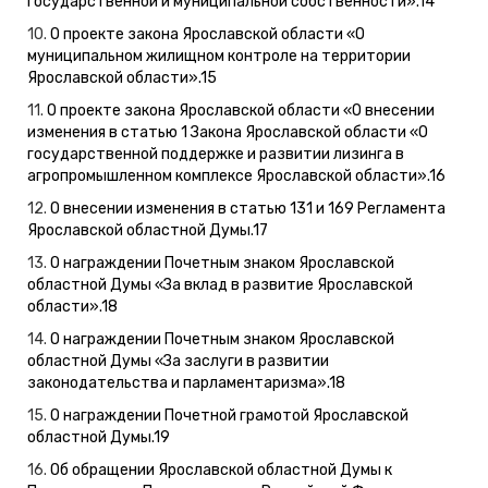
государственной и муниципальной собственности».
14
10.
О проекте закона Ярославской области «О
муниципальном жилищном контроле на территории
Ярославской области».
15
11.
О проекте закона Ярославской области «О внесении
изменения в статью 1 Закона Ярославской области «О
государственной поддержке и развитии лизинга в
агропромышленном комплексе Ярославской области».
16
12.
О внесении изменения в статью 131 и 169 Регламента
Ярославской областной Думы.
17
13.
О награждении Почетным знаком Ярославской
областной Думы «За вклад в развитие Ярославской
области».
18
14.
О награждении Почетным знаком Ярославской
областной Думы «За заслуги в развитии
законодательства и парламентаризма».
18
15.
О награждении Почетной грамотой Ярославской
областной Думы.
19
16.
Об обращении Ярославской областной Думы к