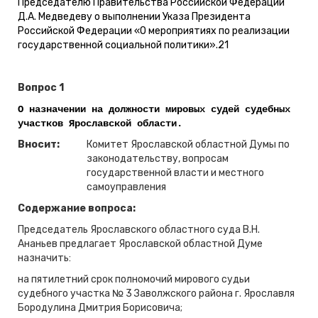
Председателю Правительства Российской Федерации
Д.А. Медведеву о выполнении Указа Президента
Российской Федерации «О мероприятиях по реализации
государственной социальной политики».
21
Вопрос 1
О назначении
на должности мировых судей судебных
участков Ярославской области.
Вносит:
Комитет Ярославской областной Думы по
законодательству, вопросам
государственной власти и местного
самоуправления
Содержание вопроса:
Председатель Ярославского областного суда В.Н.
Ананьев предлагает Ярославской областной Думе
назначить:
на пятилетний срок полномочий мирового судьи
судебного участка № 3 Заволжского района г. Ярославля
Бородулина Дмитрия Борисовича;