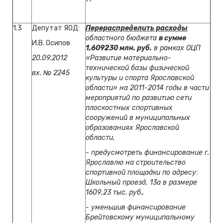
1.3
Депутат ЯОД:
Перераспределить расходы
областного бюджета
в сумме
И.В. Осипов
1,609230 млн. руб.
в рамках ОЦП
20.09.2012
«Развитие материально-
технической базы физической
вх. № 2245
культуры и спорта Ярославской
области» на 2011-2014 годы в части
мероприятий по развитию сети
плоскостных спортивных
сооружений в муниципальных
образованиях Ярославской
области,
- предусмотреть финансирование г.
Ярославлю на строительство
спортивной площадки по адресу:
Школьный проезд, 13а в размере
1609,23 тыс. руб.,
- уменьшив финансирование
Брейтовскому муниципальному