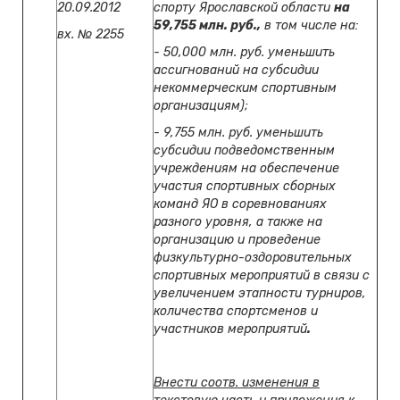
20.09.2012
спорту Ярославской области
на
59,755 млн. руб.,
в том числе на:
вх. № 2255
- 50,000 млн. руб. уменьшить
ассигнований на субсидии
некоммерческим спортивным
организациям);
- 9,755 млн. руб. уменьшить
субсидии подведомственным
учреждениям на обеспечение
участия спортивных сборных
команд ЯО в соревнованиях
разного уровня, а также на
организацию и проведение
физкультурно-оздоровительных
спортивных мероприятий в связи с
увеличением этапности турниров,
количества спортсменов и
участников мероприятий
.
Внести соотв. изменения в