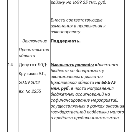
району на 1609,23 тыс. руб.
Внести соответствующие
изменения в приложения к
законопроекту.
Заключение
Поддержать.
Правительства
области
1.4
Депутат ЯОД:
Уменьшить расходы
о
бластного
бюджета по департаменту
Крутиков А.Г.,
экономического развития
20.09.2012
Ярославской области
на 66,573
млн. руб.
в части направления
вх. № 2255
бюджетных ассигнований на
софинансирование мероприятий,
осуществляемых в рамках оказания
государственной поддержки малого
и среднего предпринимательства.