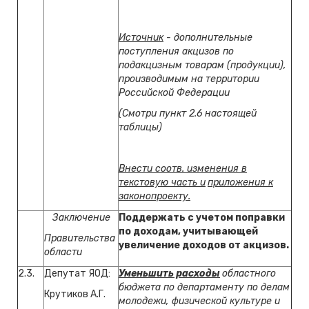
Источник
- дополнительные
поступления акцизов по
подакцизным товарам (продукции),
производимым на территории
Российской Федерации
(Смотри пункт 2.6 настоящей
таблицы)
Внести соотв. изменения в
текстовую часть и
приложения к
законопроекту.
Заключение
Поддержать с учетом поправки
по доходам, учитывающей
Правительства
увеличение доходов от акцизов.
области
2.3.
Депутат ЯОД:
Уменьшить расходы
областного
бюджета по департаменту по делам
Крутиков А.Г.
молодежи, физической культуре и