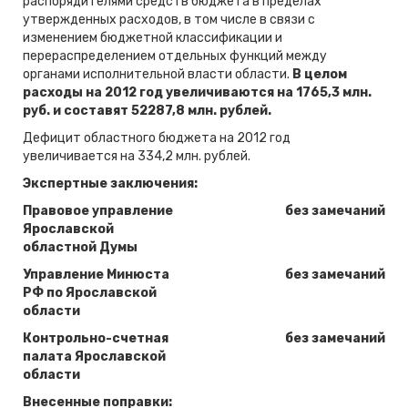
распорядителями средств бюджета в пределах
утвержденных расходов, в том числе в связи с
изменением бюджетной классификации и
перераспределением отдельных функций между
органами исполнительной власти области.
В целом
расходы на 2012 год увеличиваются на 1765,3 млн.
руб. и составят 52287,8 млн. рублей.
Дефицит областного бюджета на 2012 год
увеличивается на 334,2 млн. рублей.
Экспертные заключения:
Правовое управление
без замечаний
Ярославской
областной Думы
Управление Минюста
без замечаний
РФ по Ярославской
области
Контрольно-счетная
без замечаний
палата Ярославской
области
Внесенные поправки: