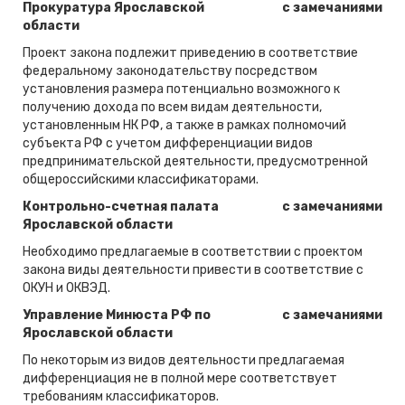
Прокуратура Ярославской
с замечаниями
области
Проект закона подлежит приведению в соответствие
федеральному законодательству посредством
установления размера потенциально возможного к
получению дохода по всем видам деятельности,
установленным НК РФ, а также в рамках полномочий
субъекта РФ с учетом дифференциации видов
предпринимательской деятельности, предусмотренной
общероссийскими классификаторами.
Контрольно-счетная палата
с замечаниями
Ярославской области
Необходимо предлагаемые в соответствии с проектом
закона виды деятельности привести в соответствие с
ОКУН и ОКВЭД.
Управление Минюста РФ по
с замечаниями
Ярославской области
По некоторым из видов деятельности предлагаемая
дифференциация не в полной мере соответствует
требованиям классификаторов.