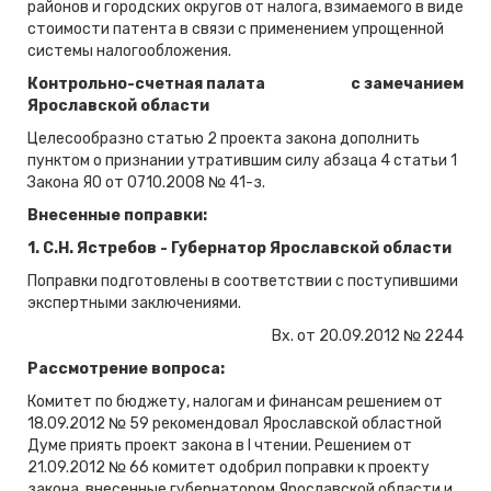
районов и городских округов от налога, взимаемого в виде
стоимости патента в связи с применением упрощенной
системы налогообложения.
Контрольно-счетная палата
с замечанием
Ярославской области
Целесообразно статью 2 проекта закона дополнить
пунктом о признании утратившим силу абзаца 4 статьи 1
Закона ЯО от 0710.2008 № 41-з.
Внесенные поправки:
1. С.Н. Ястребов - Губернатор Ярославской области
Поправки подготовлены в соответствии с поступившими
экспертными заключениями.
Вх. от 20.09.2012 № 2244
Рассмотрение вопроса:
Комитет по бюджету, налогам и финансам решением от
18.09.2012 № 59 рекомендовал Ярославской областной
Думе приять проект закона в
I
чтении. Решением от
21.09.2012 № 66 комитет одобрил поправки к проекту
закона, внесенные губернатором Ярославской области и