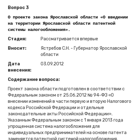
Вопрос 3
О проекте закона Ярославской области «О введении
на территории Ярославской области патентной
системы налогообложения»
.
Стадия:
Рассматривается впервые
Вносит:
Ястребов С.Н. - Губернатор Ярославской
области
Дата
03.09.2012
внесения:
Содержание вопроса:
Проект закона области подготовлен в соответствии с
Федеральным законом от 25.06.2012 № 94-ФЗ «О
внесении изменений в части первую и вторую Налогового
кодекса Российской Федерации и отдельные
законодательные акты Российской Федерации».
Указанным Федеральным законом с 1 января 2013 года
упрощенная система налогообложения для
индивидуальных предпринимателей на основе патента
заменяется патентной системой налогообложения,