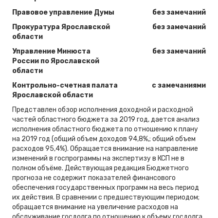
Правовое управление Думы
без замечаний
Прокуратура Ярославской
без замечаний
области
Управление Минюста
без замечаний
России по Ярославской
области
Контрольно-счетная палата
с замечаниями
Ярославской области
Представлен обзор исполнения доходной и расходной
частей областного бюджета за 2019 год, дается анализ
исполнения областного бюджета по отношению к плану
на 2019 год (общий объем доходов 94,8%,; общий объем
расходов 95,4%). Обращается внимание на направление
изменений в госпрограммы на экспертизу в КСП не в
полном объёме. Действующая редакция Бюджетного
прогноза не содержит показателей финансового
обеспечения государственных программ на весь период
их действия. В сравнении с предшествующим периодом;
обращается внимание на увеличение расходов на
обслуживание госдолга по отношению к объему госдолга.