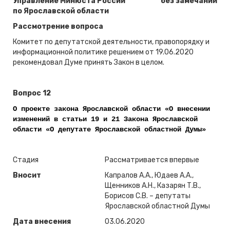
Управление Минюста России
без замечаний
по Ярославской области
Рассмотрение вопроса
Комитет по депутатской деятельности, правопорядку и
информационной политике решением от 19.06.2020
рекомендовал Думе принять Закон в целом.
Вопрос 12
О проекте закона Ярославской области «О внесении
изменений в статьи 19 и 21 Закона Ярославской
области «О депутате Ярославской областной Думы»
Стадия
Рассматривается впервые
Вносит
Капралов А.А., Юдаев А.А.,
Щенников А.Н., Казарян Т.В.,
Борисов С.В. – депутаты
Ярославской областной Думы
Дата внесения
03.06.2020