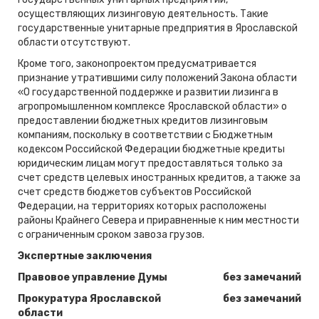
осуществляющих лизинговую деятельность. Такие
государственные унитарные предприятия в Ярославской
области отсутствуют.
Кроме того, законопроектом предусматривается
признание утратившими силу положений Закона области
«О государственной поддержке и развитии лизинга в
агропромышленном комплексе Ярославской области» о
предоставлении бюджетных кредитов лизинговым
компаниям, поскольку в соответствии с Бюджетным
кодексом Российской Федерации бюджетные кредиты
юридическим лицам могут предоставляться только за
счет средств целевых иностранных кредитов, а также за
счет средств бюджетов субъектов Российской
Федерации, на территориях которых расположены
районы Крайнего Севера и приравненные к ним местности
с ограниченным сроком завоза грузов.
Экспертные заключения
Правовое управление Думы
без замечаний
Прокуратура Ярославской
без замечаний
области