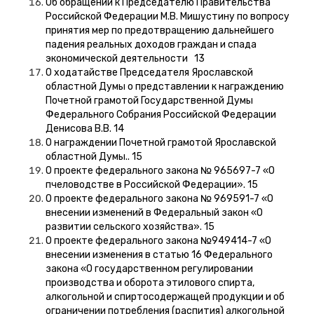
Об обращении к Председателю Правительства
Российской Федерации М.В. Мишустину по вопросу
принятия мер по предотвращению дальнейшего
падения реальных доходов граждан и спада
экономической деятельности 13
О ходатайстве Председателя Ярославской
областной Думы о представлении к награждению
Почетной грамотой Государственной Думы
Федерального Собрания Российской Федерации
Денисова В.В. 14
О награждении Почетной грамотой Ярославской
областной Думы.. 15
О проекте федерального закона № 965697-7 «О
пчеловодстве в Российской Федерации». 15
О проекте федерального закона № 969591-7 «О
внесении изменений в Федеральный закон «О
развитии сельского хозяйства». 15
О проекте федерального закона №949414-7 «О
внесении изменения в статью 16 Федерального
закона «О государственном регулировании
производства и оборота этилового спирта,
алкогольной и спиртосодержащей продукции и об
ограничении потребления (распития) алкогольной