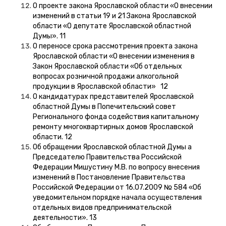
О проекте закона Ярославской области «О внесении
изменений в статьи 19 и 21 Закона Ярославской
области «О депутате Ярославской областной
Думы». 11
О переносе срока рассмотрения проекта закона
Ярославской области «О внесении изменения в
Закон Ярославской области «Об отдельных
вопросах розничной продажи алкогольной
продукции в Ярославской области» 12
О кандидатурах представителей Ярославской
областной Думы в Попечительский совет
Регионального фонда содействия капитальному
ремонту многоквартирных домов Ярославской
области. 12
Об обращении Ярославской областной Думы а
Председателю Правительства Российской
Федерации Мишустину М.В. по вопросу внесения
изменений в Постановление Правительства
Российской Федерации от 16.07.2009 № 584 «Об
уведомительном порядке начала осуществления
отдельных видов предпринимательской
деятельности». 13