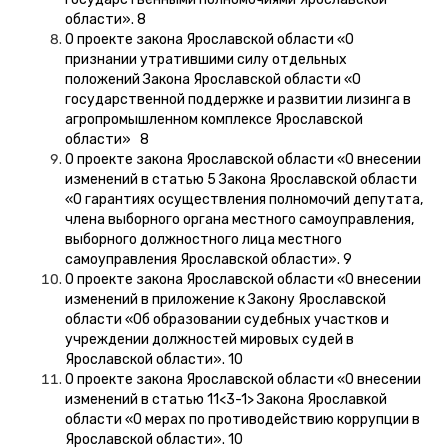
области». 8
О проекте закона Ярославской области «О
признании утратившими силу отдельных
положений Закона Ярославской области «О
государственной поддержке и развитии лизинга в
агропромышленном комплексе Ярославской
области» 8
О проекте закона Ярославской области «О внесении
изменений в статью 5 Закона Ярославской области
«О гарантиях осуществления полномочий депутата,
члена выборного органа местного самоуправления,
выборного должностного лица местного
самоуправления Ярославской области». 9
О проекте закона Ярославской области «О внесении
изменений в приложение к Закону Ярославской
области «Об образовании судебных участков и
учреждении должностей мировых судей в
Ярославской области». 10
О проекте закона Ярославской области «О внесении
изменений в статью 11<3-1> Закона Ярославкой
области «О мерах по противодействию коррупции в
Ярославской области». 10