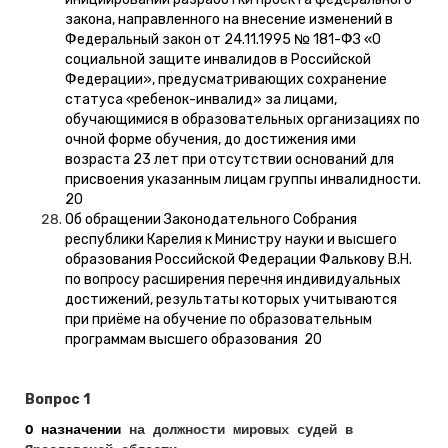
закона, направленного на внесение изменений в
Федеральный закон от 24.11.1995 № 181-ФЗ «О
социальной защите инвалидов в Российской
Федерации», предусматривающих сохранение
статуса «ребенок-инвалид» за лицами,
обучающимися в образовательных организациях по
очной форме обучения, до достижения ими
возраста 23 лет при отсутствии оснований для
присвоения указанным лицам группы инвалидности.
20
Об обращении Законодательного Собрания
республики Карелия к Министру науки и высшего
образования Российской Федерации Фалькову В.Н.
по вопросу расширения перечня индивидуальных
достижений, результаты которых учитываются
при приёме на обучение по образовательным
программам высшего образования 20
Вопрос 1
О назначении
на должности мировых судей в