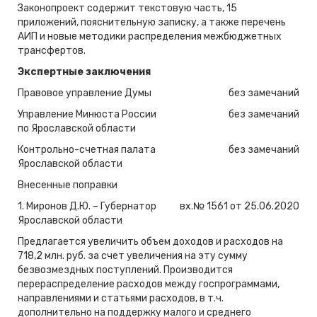
Законопроект содержит текстовую часть, 15
приложений, пояснительную записку, а также перечень
АИП и новые методики распределения межбюджетных
трансфертов.
Экспертные заключения
Правовое управление Думы
без замечаний
Управление Минюста России
без замечаний
по Ярославской области
Контрольно-счетная палата
без замечаний
Ярославской области
Внесенные поправки
1. Миронов Д.Ю. – Губернатор
вх.№ 1561 от 25.06.2020
Ярославской области
Предлагается увеличить объем доходов и расходов на
718,2 млн. руб. за счет увеличения на эту сумму
безвозмездных поступлений. Производится
перераспределение расходов между госпрограммами,
направлениями и статьями расходов, в т.ч.
дополнительно на поддержку малого и среднего