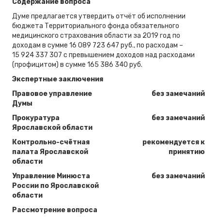
Содержание вопроса
Думе предлагается утвердить отчёт об исполнении
бюджета Территориального фонда обязательного
медицинского страхования области за 2019 год по
доходам в сумме 16 089 723 647 руб., по расходам –
15 924 337 307 с превышением доходов над расходами
(профицитом) в сумме 165 386 340 руб.
Экспертные заключения
Правовое управление
без замечаний
Думы
Прокуратура
без замечаний
Ярославской области
Контрольно-счётная
рекомендуется к
палата Ярославской
принятию
области
Управление Минюста
без замечаний
России по Ярославской
области
Рассмотрение вопроса