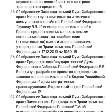
осуществления весогабаритного контроля
транспортных средств. 18
Об обращении Законодательной Думы Хабаровского
края к Министру строительства и жилищно-
коммунального хозяйства Российской Федерации
Якушеву В.В. об инициировании изменений в
Правила предоставления молодым семьям
социальных выплат на приобретение
(строительство) жилья и их использования,
утверждённые Правительством Российской
Федерации от 17.12.2010 № 1050. 18
Об обращении Законодательной Думы Хабаровского
края к Председателю Государственной Думы
Федерального Собрания Российской Федерации В.В.
Володину о разработке проектов федеральных
законов о внесении изменений в Кодекс Российской
Федерации об административных
правонарушениях, Бюджетный кодекс Российской
Федерации. 19
Об обращении Законодательной Думы Хабаровского
края к Заместителю Председателя Правительства
Российской Федерации Голиковой Т.А. об
инициировании разработки проекта федерального