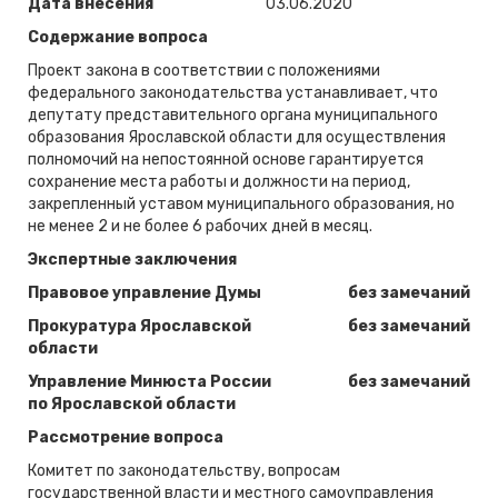
Дата внесения
03.06.2020
Содержание вопроса
Проект закона в соответствии с положениями
федерального законодательства устанавливает, что
депутату представительного органа муниципального
образования Ярославской области для осуществления
полномочий на непостоянной основе гарантируется
сохранение места работы и должности на период,
закрепленный уставом муниципального образования, но
не менее 2 и не более 6 рабочих дней в месяц.
Экспертные заключения
Правовое управление Думы
без замечаний
Прокуратура Ярославской
без замечаний
области
Управление Минюста России
без замечаний
по Ярославской области
Рассмотрение вопроса
Комитет по законодательству, вопросам
государственной власти и местного самоуправления