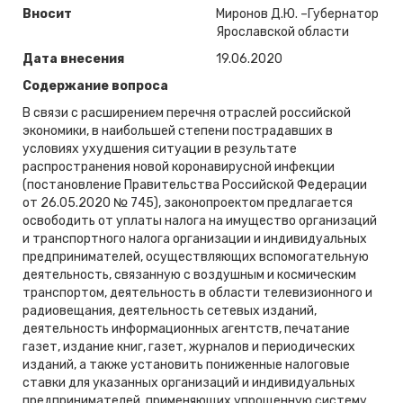
Вносит
Миронов Д.Ю. –Губернатор
Ярославской области
Дата внесения
19.06.2020
Содержание вопроса
В связи с расширением перечня отраслей российской
экономики, в наибольшей степени пострадавших в
условиях ухудшения ситуации в результате
распространения новой коронавирусной инфекции
(постановление Правительства Российской Федерации
от 26.05.2020 № 745), законопроектом предлагается
освободить от уплаты налога на имущество организаций
и транспортного налога организации и индивидуальных
предпринимателей, осуществляющих вспомогательную
деятельность, связанную с воздушным и космическим
транспортом, деятельность в области телевизионного и
радиовещания, деятельность сетевых изданий,
деятельность информационных агентств, печатание
газет, издание книг, газет, журналов и периодических
изданий, а также установить пониженные налоговые
ставки для указанных организаций и индивидуальных
предпринимателей, применяющих упрощенную систему