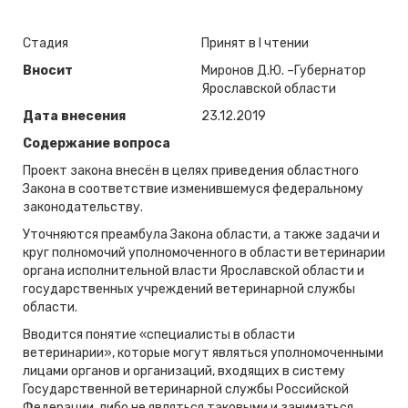
Стадия
Принят в I чтении
Вносит
Миронов Д.Ю. –Губернатор
Ярославской области
Дата внесения
23.12.2019
Содержание вопроса
Проект закона внесён в целях приведения областного
Закона в соответствие изменившемуся федеральному
законодательству.
Уточняются преамбула Закона области, а также задачи и
круг полномочий уполномоченного в области ветеринарии
органа исполнительной власти Ярославской области и
государственных учреждений ветеринарной службы
области.
Вводится понятие «специалисты в области
ветеринарии», которые могут являться уполномоченными
лицами органов и организаций, входящих в систему
Государственной ветеринарной службы Российской
Федерации, либо не являться таковыми и заниматься