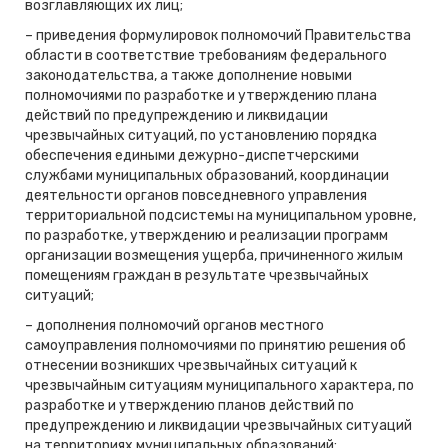
возглавляющих их лиц;
– приведения формулировок полномочий Правительства
области в соответствие требованиям федерального
законодательства, а также дополнение новыми
полномочиями по разработке и утверждению плана
действий по предупреждению и ликвидации
чрезвычайных ситуаций, по установлению порядка
обеспечения едиными дежурно-диспетчерскими
службами муниципальных образований, координации
деятельности органов повседневного управления
территориальной подсистемы на муниципальном уровне,
по разработке, утверждению и реализации программ
организации возмещения ущерба, причиненного жилым
помещениям граждан в результате чрезвычайных
ситуаций;
– дополнения полномочий органов местного
самоуправления полномочиями по принятию решения об
отнесении возникших чрезвычайных ситуаций к
чрезвычайным ситуациям муниципального характера, по
разработке и утверждению планов действий по
предупреждению и ликвидации чрезвычайных ситуаций
на территориях муниципальных образований;