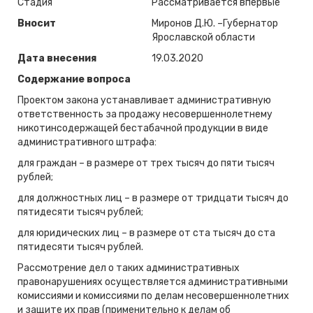
Стадия
Рассматривается впервые
Вносит
Миронов Д.Ю. –Губернатор
Ярославской области
Дата внесения
19.03.2020
Содержание вопроса
Проектом закона устанавливает административную
ответственность за продажу несовершеннолетнему
никотинсодержащей бестабачной продукции в виде
административного штрафа:
для граждан – в размере от трех тысяч до пяти тысяч
рублей;
для должностных лиц – в размере от тридцати тысяч до
пятидесяти тысяч рублей;
для юридических лиц – в размере от ста тысяч до ста
пятидесяти тысяч рублей.
Рассмотрение дел о таких административных
правонарушениях осуществляется административными
комиссиями и комиссиями по делам несовершеннолетних
и защите их прав (применительно к делам об