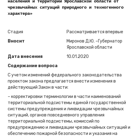
населения и территорий Ярославской области от
чрезвычайных ситуаций природного и техногенного
характера»
Стадия
Рассматривается впервые
Вносит
Миронов Д.Ю. –Губернатор
Ярославской области
Дата внесения
10.01.2020
Содержание вопроса
С учетом изменений федерального законодательства
проектом закона предлагается внести изменения в
действующий Закон в части:
– корректировки терминологии в части наименований
территориальной подсистемы единой государственной
системы предупреждения и ликвидации чрезвычайных
ситуаций, органов повседневного управления
территориальной подсистемы, комиссий по
предупреждению и ликвидации чрезвычайных ситуаций и
обеспечению пожарной безопасности и указания на