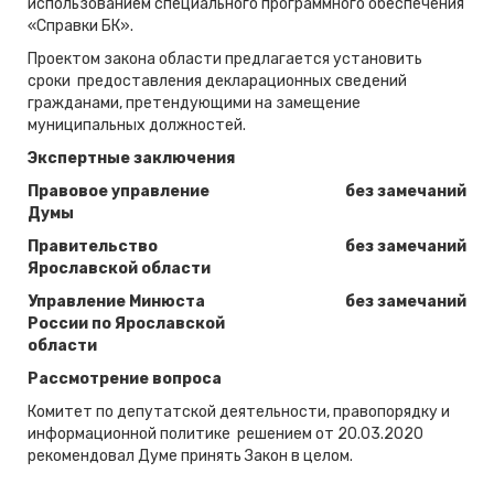
использованием специального программного обеспечения
«Справки БК».
Проектом закона области предлагается установить
сроки предоставления декларационных сведений
гражданами, претендующими на замещение
муниципальных должностей.
Экспертные заключения
Правовое управление
без замечаний
Думы
Правительство
без замечаний
Ярославской области
Управление Минюста
без замечаний
России по Ярославской
области
Рассмотрение вопроса
Комитет по депутатской деятельности, правопорядку и
информационной политике решением от 20.03.2020
рекомендовал Думе принять Закон в целом.