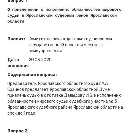
Вопрос 1
О
привлечении к исполнению обязанностей мирового
судьи в Ярославский судебный район Ярославской
области
Вносит:
Комитет по законодательству, вопросам
государственной власти и местного
самоуправления
Дата
20.03.2020
внесения
Содержание вопроса:
Председатель Ярославского областного суда А.А.
Крайнов предлагает Ярославской областной Думе
привлечь судью в отставке Давыдову И.В. к исполнению
обязанностей мирового судьи судебного участка № 3
Ярославского судебного района Ярославской области на
срок до 1 года.
Вопрос 2