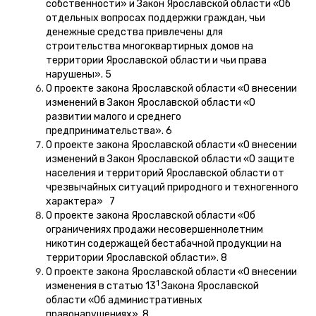
собственности» и Закон Ярославской области «Об
отдельных вопросах поддержки граждан, чьи
денежные средства привлечены для
строительства многоквартирных домов на
территории Ярославской области и чьи права
нарушены». 5
О проекте закона Ярославской области «О внесении
изменений в Закон Ярославской области «О
развитии малого и среднего
предпринимательства». 6
О проекте закона Ярославской области «О внесении
изменений в Закон Ярославской области «О защите
населения и территорий Ярославской области от
чрезвычайных ситуаций природного и техногенного
характера» 7
О проекте закона Ярославской области «Об
ограничениях продажи несовершеннолетним
никотин содержащей бестабачной продукции на
территории Ярославской области». 8
О проекте закона Ярославской области «О внесении
1
изменения в статью 13
Закона Ярославской
области «Об административных
правонарушениях». 8