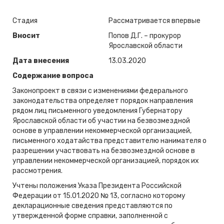
Стадия
Рассматривается впервые
Вносит
Попов Д.Г. – прокурор
Ярославской области
Дата внесения
13.03.2020
Содержание вопроса
Законопроект в связи с изменениями федерального
законодательства определяет порядок направления
рядом лиц письменного уведомления Губернатору
Ярославской области об участии на безвозмездной
основе в управлении некоммерческой организацией,
письменного ходатайства представителю нанимателя о
разрешении участвовать на безвозмездной основе в
управлении некоммерческой организацией, порядок их
рассмотрения.
Учтены положения Указа Президента Российской
Федерации от 15.01.2020 № 13, согласно которому
декларационные сведения представляются по
утвержденной форме справки, заполненной с