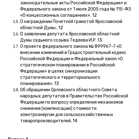
законодательные акты Российской Федерации» и
Федерального закона от 1 июля 2005 года № 115-ФЗ
«О концессионных соглашениях». 12
О награждении Почетной грамотой Ярославской
областной Думы.. 12
О заявлении депутата Ярославской областной
Думы седьмого созыва Тедеева И.Р. 13
О проекте федерального закона № 899967-7 «О
внесении изменений в Градостроительный кодекс
Российской Федерации и Федеральный закон «О
стратегическом планировании в Российской
Федерации» в целях синхронизации
стратегического и территориального
планирования». 13
Об обращении Орловского областного Совета
народных депутатов в Правительство Российской
Федерации по вопросу определения механизмов
снижения (компенсации) стоимости
электроэнергии для сельскохозяйственных
товаропроизводителей. 14