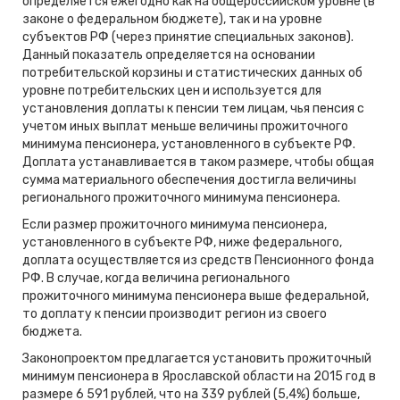
определяется ежегодно как на общероссийском уровне (в
законе о федеральном бюджете), так и на уровне
субъектов РФ (через принятие специальных законов).
Данный показатель определяется на основании
потребительской корзины и статистических данных об
уровне потребительских цен и используется для
установления доплаты к пенсии тем лицам, чья пенсия с
учетом иных выплат меньше величины прожиточного
минимума пенсионера, установленного в субъекте РФ.
Доплата устанавливается в таком размере, чтобы общая
сумма материального обеспечения достигла величины
регионального прожиточного минимума пенсионера.
Если размер прожиточного минимума пенсионера,
установленного в субъекте РФ, ниже федерального,
доплата осуществляется из средств Пенсионного фонда
РФ. В случае, когда величина регионального
прожиточного минимума пенсионера выше федеральной,
то доплату к пенсии производит регион из своего
бюджета.
Законопроектом предлагается установить прожиточный
минимум пенсионера в Ярославской области на 2015 год в
размере 6 591 рублей, что на 339 рублей (5,4%) больше,