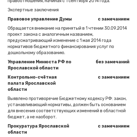
правоотношения, начиная с 1 сентября 2014 года.
Экспертные заключения
Правовое управление Думы
с замечанием
Обращается внимание на принятый в 1 чтении 30.09.2014
проект закона с аналогичным названием,
предусматривающий изменение с 1 мая 2014 года
нормативов бюджетного финансирования услуг по
дошкольному образованию.
Управление Минюста РФ по
без замечаний
Ярославской области
Контрольно-счётная
с замечанием
палата Ярославской
области
Выявлено противоречие Бюджетному кодексу РФ: закон,
устанавливающий нормативы, должен быть основанием
для внесения соответствующих изменений в областной
бюджет, а не наоборот.
Прокуратура Ярославской
с замечанием
области