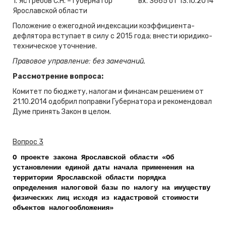
1. Ястребов С.Н. – Губернатор
вх. 3665 от 13.10.2014
Ярославской области
Положение о ежегодной индексации коэффициента-
дефлятора вступает в силу с 2015 года; внести юридико-
техническое уточнение.
Правовое управление: без замечаний.
Рассмотрение вопроса:
Комитет по бюджету, налогам и финансам решением от
21.10.2014 одобрил поправки Губернатора и рекомендовал
Думе принять Закон в целом.
Вопрос 3
О проекте закона Ярославской области «Об
установлении единой даты начала применения на
территории Ярославской области порядка
определения налоговой базы по налогу на имуществу
физических лиц исходя из кадастровой стоимости
объектов налогообложения»