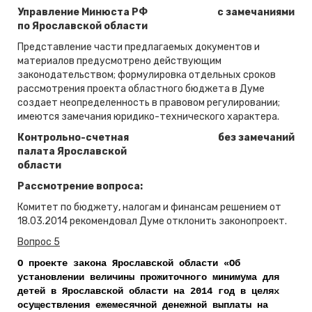
Управление Минюста РФ
с замечаниями
по Ярославской области
Представление части предлагаемых документов и
материалов предусмотрено действующим
законодательством; формулировка отдельных сроков
рассмотрения проекта областного бюджета в Думе
создает неопределенность в правовом регулировании;
имеются замечания юридико-технического характера.
Контрольно-счетная
без замечаний
палата Ярославской
области
Рассмотрение вопроса:
Комитет по бюджету, налогам и финансам решением от
18.03.2014 рекомендовал Думе отклонить законопроект.
Вопрос 5
О проекте закона Ярославской области «Об
установлении величины прожиточного минимума для
детей в Ярославской области на 2014 год в целях
осуществления ежемесячной денежной выплаты на