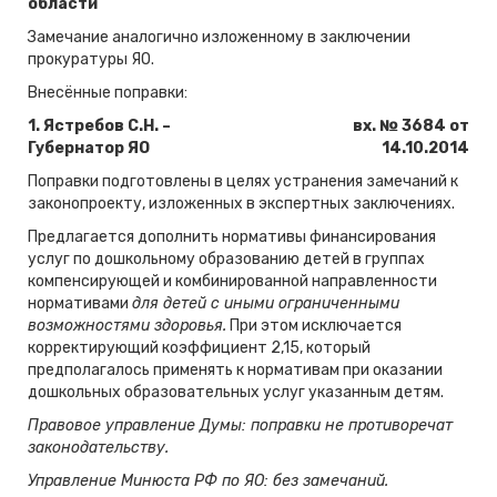
области
Замечание аналогично изложенному в заключении
прокуратуры ЯО.
Внесённые поправки:
1. Ястребов С.Н. –
вх. № 3684 от
Губернатор ЯО
14.10.2014
Поправки подготовлены в целях устранения замечаний к
законопроекту, изложенных в экспертных заключениях.
Предлагается дополнить нормативы финансирования
услуг по дошкольному образованию детей в группах
компенсирующей и комбинированной направленности
нормативами
для детей с иными ограниченными
возможностями здоровья.
При этом исключается
корректирующий коэффициент 2,15, который
предполагалось применять к нормативам при оказании
дошкольных образовательных услуг указанным детям.
Правовое управление Думы: поправки не противоречат
законодательству.
Управление Минюста РФ по ЯО: без замечаний.