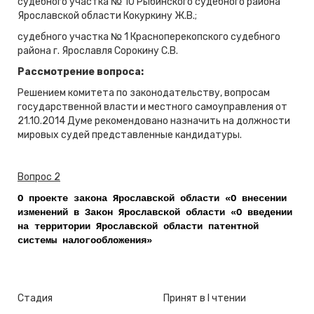
судебного участка № 10 Рыбинского судебного района
Ярославской области Кокуркину Ж.В.;
судебного участка № 1 Красноперекопского судебного
района г. Ярославля Сорокину С.В.
Рассмотрение вопроса:
Решением комитета по законодательству, вопросам
государственной власти и местного самоуправления от
21.10.2014 Думе рекомендовано назначить на должности
мировых судей представленные кандидатуры.
Вопрос 2
О проекте закона Ярославской области «О внесении
изменений в Закон Ярославской области «О введении
на территории Ярославской области патентной
системы налогообложения»
Стадия
Принят в I чтении