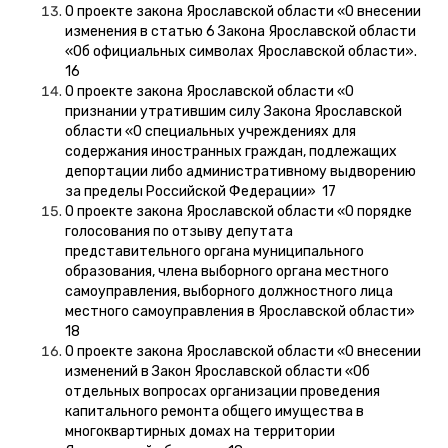
О проекте закона Ярославской области «О внесении
изменения в статью 6 Закона Ярославской области
«Об официальных символах Ярославской области».
16
О проекте закона Ярославской области «О
признании утратившим силу Закона Ярославской
области «О специальных учреждениях для
содержания иностранных граждан, подлежащих
депортации либо административному выдворению
за пределы Российской Федерации» 17
О проекте закона Ярославской области «О порядке
голосования по отзыву депутата
представительного органа муниципального
образования, члена выборного органа местного
самоуправления, выборного должностного лица
местного самоуправления в Ярославской области»
18
О проекте закона Ярославской области «О внесении
изменений в Закон Ярославской области «Об
отдельных вопросах организации проведения
капитального ремонта общего имущества в
многоквартирных домах на территории