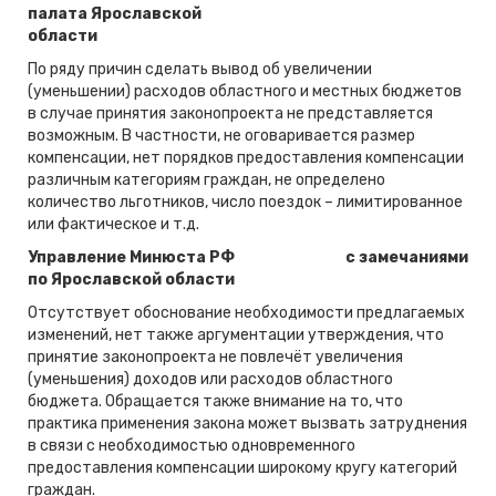
палата Ярославской
области
По ряду причин сделать вывод об увеличении
(уменьшении) расходов областного и местных бюджетов
в случае принятия законопроекта не представляется
возможным. В частности, не оговаривается размер
компенсации, нет порядков предоставления компенсации
различным категориям граждан, не определено
количество льготников, число поездок – лимитированное
или фактическое и т.д.
Управление Минюста РФ
с замечаниями
по Ярославской области
Отсутствует обоснование необходимости предлагаемых
изменений, нет также аргументации утверждения, что
принятие законопроекта не повлечёт увеличения
(уменьшения) доходов или расходов областного
бюджета. Обращается также внимание на то, что
практика применения закона может вызвать затруднения
в связи с необходимостью одновременного
предоставления компенсации широкому кругу категорий
граждан.