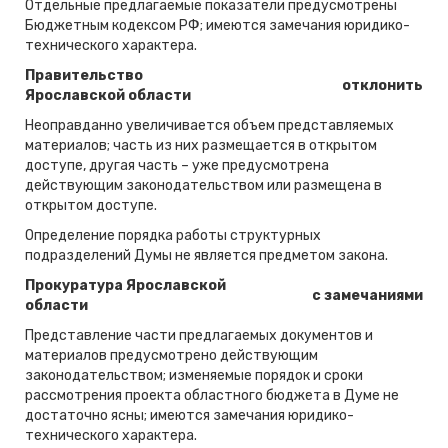
Отдельные предлагаемые показатели предусмотрены
Бюджетным кодексом РФ; имеются замечания юридико-
технического характера.
Правительство
отклонить
Ярославской области
Неоправданно увеличивается объем представляемых
материалов; часть из них размещается в открытом
доступе, другая часть – уже предусмотрена
действующим законодательством или размещена в
открытом доступе.
Определение порядка работы структурных
подразделений Думы не является предметом закона.
Прокуратура Ярославской
с замечаниями
области
Представление части предлагаемых документов и
материалов предусмотрено действующим
законодательством; изменяемые порядок и сроки
рассмотрения проекта областного бюджета в Думе не
достаточно ясны; имеются замечания юридико-
технического характера.