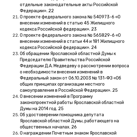
отдельные законодательные акты Российской
Федерации». 22
О проекте федерального закона № 540973-6 «О
внесении изменений в статью 45 Жилищного
кодекса Российской федерации». 23
О проекте федерального закона № 565829-6 «О
внесении изменений в статьи 44 и 181 Жилищного
кодекса Российской федерации». 24
Об обращении Ярославской областной Думы к
Председателю Правительства Российской
Федерации Д.А. Медведеву о рассмотрении вопроса
о необходимости внесения изменений в
Федеральный закон от 06.10.2003 № 131-ФЗ «Об
общих принципах организации местного
самоуправления в Российской Федерации». 25
О внесении изменений в Программу
законопроектной работы Ярославской областной
Думы на 2014 год. 25
Об удостоверении помощника депутата
Ярославской областной Думы, работающего на
общественных началах. 26
О награждении Почетным знаком Ярославской