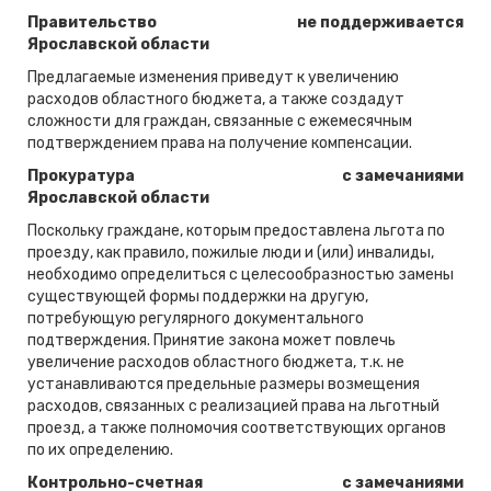
Правительство
не поддерживается
Ярославской области
Предлагаемые изменения приведут к увеличению
расходов областного бюджета, а также создадут
сложности для граждан, связанные с ежемесячным
подтверждением права на получение компенсации.
Прокуратура
с замечаниями
Ярославской области
Поскольку граждане, которым предоставлена льгота по
проезду, как правило, пожилые люди и (или) инвалиды,
необходимо определиться с целесообразностью замены
существующей формы поддержки на другую,
потребующую регулярного документального
подтверждения. Принятие закона может повлечь
увеличение расходов областного бюджета, т.к. не
устанавливаются предельные размеры возмещения
расходов, связанных с реализацией права на льготный
проезд, а также полномочия соответствующих органов
по их определению.
Контрольно-счетная
с замечаниями