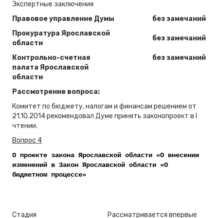
Экспертные заключения
Правовое управление Думы
без замечаний
Прокуратура Ярославской
без замечаний
области
Контрольно-счетная
без замечаний
палата Ярославской
области
Рассмотрение вопроса:
Комитет по бюджету, налогам и финансам решением от
21.10.2014 рекомендовал Думе принять законопроект в I
чтении.
Вопрос 4
О проекте закона Ярославской области «О внесении
изменений в Закон Ярославской области «О
бюджетном процессе»
Стадия
Рассматривается впервые