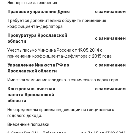
Экспертные заключения
Правовое управление Думы
с замечанием
Требуется дополнительно обсудить применение
коэффициента-дефлятора.
Прокуратура Ярославской
с замечанием
области
Учесть письмо Минфина России от 19.05.2014 о
применении коэффициента-дефлятора с 2015 года.
Управление Минюста РФ по
с замечанием
Ярославской области
Имеется замечание юридико-технического характера.
Контрольно-счетная
с замечанием
палата Ярославской
области
Не определены правила индексации потенциального
годового дохода.
Внесенные поправки