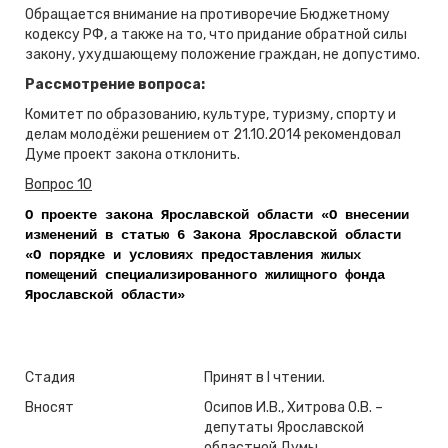
Обращается внимание на противоречие Бюджетному
кодексу РФ, а также на то, что придание обратной силы
закону, ухудшающему положение граждан, не допустимо.
Рассмотрение вопроса:
Комитет по образованию, культуре, туризму, спорту и
делам молодёжи решением от 21.10.2014 рекомендовал
Думе проект закона отклонить.
Вопрос 10
О проекте закона Ярославской области «О внесении
изменений в статью 6 Закона Ярославской области
«О порядке и условиях предоставления жилых
помещений специализированного жилищного фонда
Ярославской области»
Стадия
Принят в I чтении.
Вносят
Осипов И.В., Хитрова О.В. –
депутаты Ярославской
областной Думы.