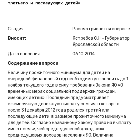
третьего и последующих детей»
Стадия
Рассматривается впервые
Вносит:
Ястребов С.Н – Губернатор
Ярославской области
Дата внесения
06.10.2014
Содержание вопроса
Величину прожиточного минимума для детей на
очередной финансовый год необходимо установить до 1
ноября текущего года в силу требования Закона ЯО «О
временных мерах социальной поддержки граждан,
имеющих детей». Последний предусматривает
ежемесячную денежную выплату семьям, в которых
после 31 декабря 2012 года родился третий или
последующие дети, в размере прожиточного минимума
для детей. Согласно названному Закону право на выплату
имеют семьи, чей среднедушевой доход ниже
среднедушевых доходов населения ЯО. Величина