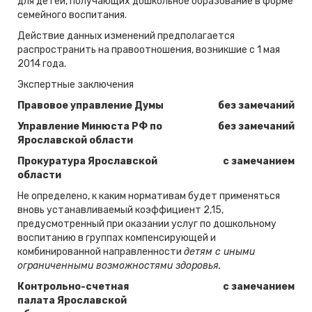
для детей, получающих дошкольное образование в форме
семейного воспитания.
Действие данных изменений предполагается
распространить на правоотношения, возникшие с 1 мая
2014 года.
Экспертные заключения
Правовое управление Думы
без замечаний
Управление Минюста РФ по
без замечаний
Ярославской области
Прокуратура Ярославской
с замечанием
области
Не определено, к каким нормативам будет применяться
вновь устанавливаемый коэффициент 2,15,
предусмотренный при оказании услуг по дошкольному
воспитанию в группах компенсирующей и
комбинированной направленности
детям с иными
ограниченными возможностями здоровья.
Контрольно-счетная
с замечанием
палата Ярославской