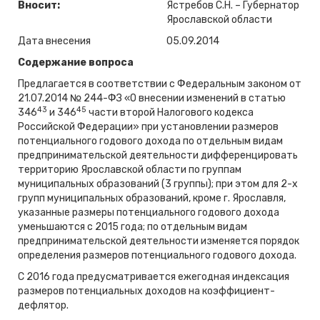
Вносит:
Ястребов С.Н. – Губернатор
Ярославской области
Дата внесения
05.09.2014
Содержание вопроса
Предлагается в соответствии с Федеральным законом от
21.07.2014 № 244-ФЗ «О внесении изменений в статью
43
45
346
и 346
части второй Налогового кодекса
Российской Федерации» при установлении размеров
потенциального годового дохода по отдельным видам
предпринимательской деятельности дифференцировать
территорию Ярославской области по группам
муниципальных образований (3 группы); при этом для 2-х
групп муниципальных образований, кроме г. Ярославля,
указанные размеры потенциального годового дохода
уменьшаются с 2015 года; по отдельным видам
предпринимательской деятельности изменяется порядок
определения размеров потенциального годового дохода.
С 2016 года предусматривается ежегодная индексация
размеров потенциальных доходов на коэффициент-
дефлятор.