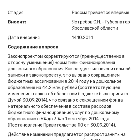
Стадия
Рассматривается впервые
Вносит:
Ястребов С.Н. – Губернатор
Ярославской области
Дата внесения
14.10.2014
Содержание вопроса
Законопроектом корректируются (преимущественно в
сторону уменьшения) нормативы финансирования
дошкольного образования. Как следует из пояснительной
записки к законопроекту, это вызвано сокращением
бюджетных ассигнований в 2014 году на дошкольное
образование на 44,2 млн. рублей (соответствующее
изменение в закон об областном бюджете было принято
Думой 30.09.2014), что связано с сокращением фонда
материального обеспечения в составе расходов
бюджетного финансирования услуг по дошкольному
образованию с 6% до 3 % с 1 сентября 2014 года
(Постановление Правительства ЯО от 30.09.2014).
Действие изменений предлагается распространить на