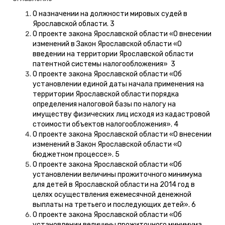
О назначении на должности мировых судей в
Ярославской области. 3
О проекте закона Ярославской области «О внесении
изменений в Закон Ярославской области «О
введении на территории Ярославской области
патентной системы налогообложения» 3
О проекте закона Ярославской области «Об
установлении единой даты начала применения на
территории Ярославской области порядка
определения налоговой базы по налогу на
имуществу физических лиц исходя из кадастровой
стоимости объектов налогообложения». 4
О проекте закона Ярославской области «О внесении
изменений в Закон Ярославской области «О
бюджетном процессе». 5
О проекте закона Ярославской области «Об
установлении величины прожиточного минимума
для детей в Ярославской области на 2014 год в
целях осуществления ежемесячной денежной
выплаты на третьего и последующих детей». 6
О проекте закона Ярославской области «Об
установлении величины прожиточного минимума