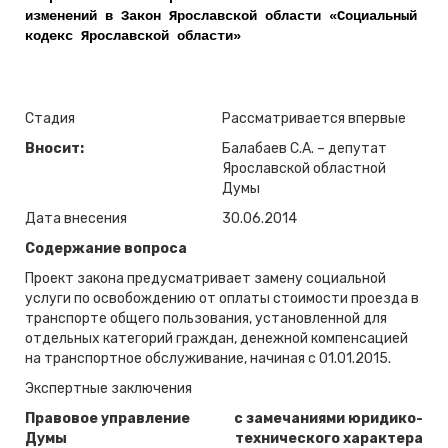
изменений в Закон Ярославской области «Социальный
кодекс Ярославской области»
Стадия
Рассматривается впервые
Вносит:
Балабаев С.А. – депутат
Ярославской областной
Думы
Дата внесения
30.06.2014
Содержание вопроса
Проект закона предусматривает замену социальной
услуги по освобождению от оплаты стоимости проезда в
транспорте общего пользования, установленной для
отдельных категорий граждан, денежной компенсацией
на транспортное обслуживание, начиная с 01.01.2015.
Экспертные заключения
Правовое управление
с замечаниями юридико-
Думы
технического характера