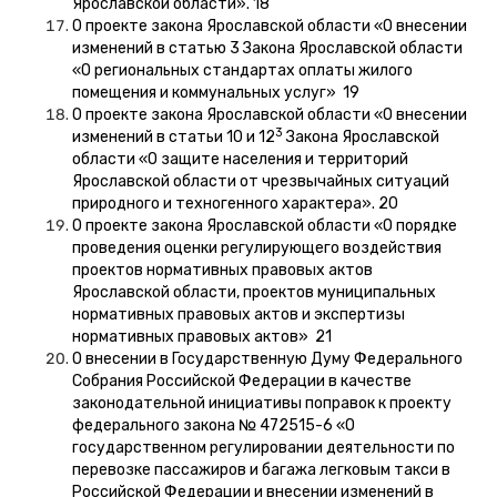
Ярославской области». 18
О проекте закона Ярославской области «О внесении
изменений в статью 3 Закона Ярославской области
«О региональных стандартах оплаты жилого
помещения и коммунальных услуг» 19
О проекте закона Ярославской области «О внесении
3
изменений в статьи 10 и 12
Закона Ярославской
области «О защите населения и территорий
Ярославской области от чрезвычайных ситуаций
природного и техногенного характера». 20
О проекте закона Ярославской области «О порядке
проведения оценки регулирующего воздействия
проектов нормативных правовых актов
Ярославской области, проектов муниципальных
нормативных правовых актов и экспертизы
нормативных правовых актов» 21
О внесении в Государственную Думу Федерального
Собрания Российской Федерации в качестве
законодательной инициативы поправок к проекту
федерального закона № 472515-6 «О
государственном регулировании деятельности по
перевозке пассажиров и багажа легковым такси в
Российской Федерации и внесении изменений в