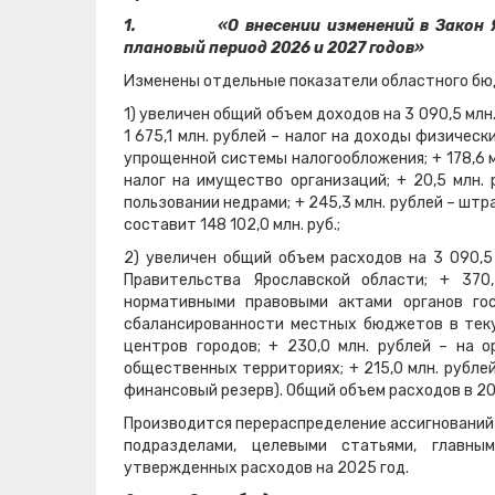
1.
«О внесении изменений в Закон 
плановый период 2026 и 2027 годов»
Изменены отдельные показатели областного бю
1) увеличен общий объем доходов на 3 090,5 млн.
1 675,1 млн. рублей – налог на доходы физическ
упрощенной системы налогообложения; + 178,6 м
налог на имущество организаций; + 20,5 млн. 
пользовании недрами; + 245,3 млн. рублей – шт
составит 148 102,0 млн. руб.;
2) увеличен общий объем расходов на 3 090,5 
Правительства Ярославской области; + 370
нормативными правовыми актами органов го
сбалансированности местных бюджетов в текущ
центров городов; + 230,0 млн. рублей – на 
общественных территориях; + 215,0 млн. рублей
финансовый резерв). Общий объем расходов в 202
Производится перераспределение ассигнований
подразделами, целевыми статьями, главн
утвержденных расходов на 2025 год.