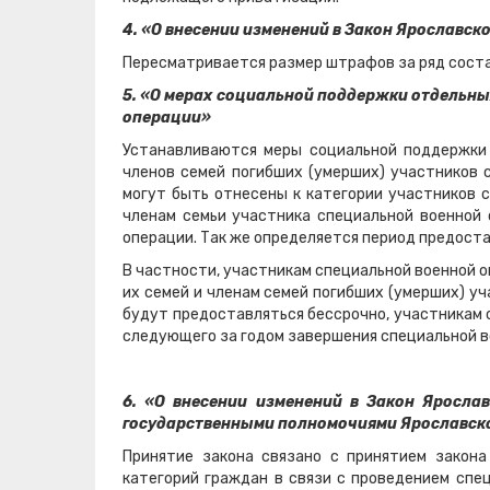
4. «О внесении изменений в Закон Ярославс
Пересматривается размер штрафов за ряд сост
5. «О мерах социальной поддержки отдельны
операции»
Устанавливаются меры социальной поддержки 
членов семей погибших (умерших) участников 
могут быть отнесены к категории участников с
членам семьи участника специальной военной 
операции. Так же определяется период предост
В частности, участникам специальной военной 
их семей и членам семей погибших (умерших) у
будут предоставляться бессрочно, участникам с
следующего за годом завершения специальной в
6. «О внесении изменений в Закон Яросла
государственными полномочиями Ярославск
Принятие закона связано с принятием закон
категорий граждан в связи с проведением спе