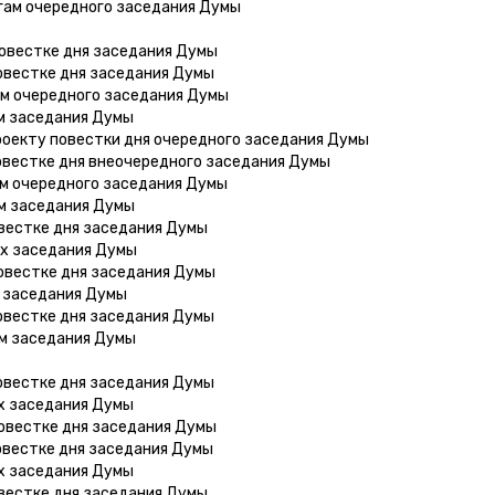
гам очередного заседания Думы
овестке дня заседания Думы
овестке дня заседания Думы
ам очередного заседания Думы
м заседания Думы
роекту повестки дня очередного заседания Думы
овестке дня внеочередного заседания Думы
ам очередного заседания Думы
ам заседания Думы
овестке дня заседания Думы
ах заседания Думы
овестке дня заседания Думы
х заседания Думы
овестке дня заседания Думы
ам заседания Думы
овестке дня заседания Думы
х заседания Думы
овестке дня заседания Думы
овестке дня заседания Думы
х заседания Думы
овестке дня заседания Думы