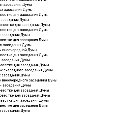
ам заседания Думы
ах заседания Думы
овестке дня заседания Думы
х заседания Думы
повестке дня заседания Думы
овестке дня заседания Думы
х заседания Думы
овестке дня заседания Думы
ам заседания Думы
ах внеочередной Думы
овестке дня заседания Думы
х заседания Думы
овестке дня заседания Думы
ах очередного заседания Думы
х заседания Думы
х внеочередного заседания Думы
ам заседания Думы
овестке дня заседания Думы
повестке дня заседания Думы
овестке дня заседания Думы
овестке дня заседания Думы
м заседания Думы