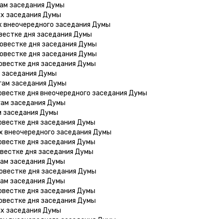
гам заседания Думы
ах заседания Думы
х внеочередного заседания Думы
овестке дня заседания Думы
повестке дня заседания Думы
повестке дня заседания Думы
овестке дня заседания Думы
м заседания Думы
гам заседания Думы
овестке дня внеочередного заседания Думы
гам заседания Думы
м заседания Думы
овестке дня заседания Думы
ах внеочередного заседания Думы
овестке дня заседания Думы
овестке дня заседания Думы
гам заседания Думы
овестке дня заседания Думы
гам заседания Думы
овестке дня заседания Думы
овестке дня заседания Думы
ах заседания Думы