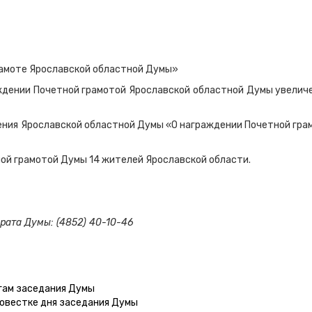
грамоте Ярославской областной Думы»
ждении Почетной грамотой Ярославской областной Думы увеличе
ения Ярославской областной Думы «О награждении Почетной гра
ной грамотой Думы 14 жителей Ярославской области.
рата Думы: (4852) 40-10-46
гам заседания Думы
повестке дня заседания Думы