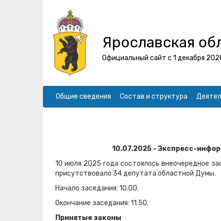
Ярославская об
Официальный сайт с 1 декабря 202
Общие сведения
Состав и структура
Деятел
10.07.2025 - Экспресс-инфо
10 июля 2025 года состоялось внеочередное за
присутствовало 34 депутата областной Думы.
Начало заседания: 10.00.
Окончание заседания: 11.50.
Принятые законы