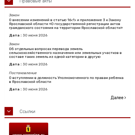
Правовые акты
Закон
О внесении изменений в статью 16<1> и приложение 3 к Закону
Ярославской области «О государственной регистрации актов
гражданского состояния на территории Ярославской области»
Дата :
30
июня
2026
Закон
Об отдельных вопросах перевода земель
сельскохозяйственного назначения или земельных участков в
составе таких земель из одной категории в другую
Дата :
30
июня
2026
Постановление
О вступлении в должность Уполномоченного по правам ребенка
в Ярославской области
Дата :
30
июня
2026
Далее
Ссылки