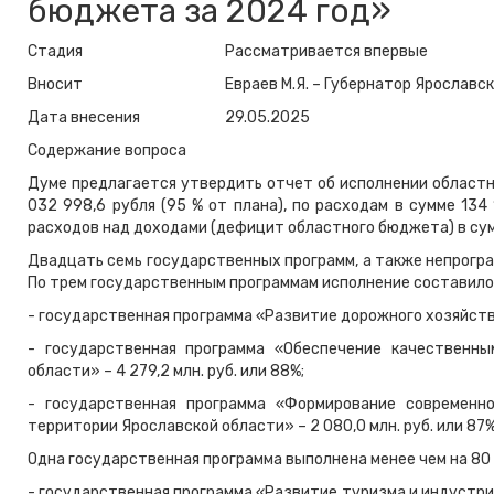
бюджета за 2024 год»
Стадия
Рассматривается впервые
Вносит
Евраев М.Я. – Губернатор Ярославс
Дата внесения
29.05.2025
Содержание вопроса
Думе предлагается утвердить отчет об исполнении областн
032 998,6 рубля (95 % от плана), по расходам в сумме 134
расходов над доходами (дефицит областного бюджета) в сумм
Двадцать семь государственных программ, а также непрогра
По трем государственным программам исполнение составило 
- государственная программа «Развитие дорожного хозяйства 
- государственная программа «Обеспечение качественны
области» – 4 279,2 млн. руб. или 88%;
- государственная программа «Формирование современн
территории Ярославской области» – 2 080,0 млн. руб. или 87%
Одна государственная программа выполнена менее чем на 80
- государственная программа «Развитие туризма и индустрии