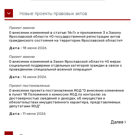
Новые проекты правовых актов
Проект закона
О внесении изменений в статью 16<1> и приложение 3 к Закону
Ярославской области «О государственной регистрации актов
гражданского состояния на территории Ярославской области»
Дата :
18
июня
2026
Проект закона
О внесении изменений в Закон Ярославской области «О мерах
социальной поддержки отдельных категорий граждан в связи с
проведением специальной военной операции»
Дата :
16
июня
2026
Проект постановления
О внесении проекта постановления ЯОД "О внесении изменения
в пункт 18 Положения о комиссии ЯОД по контролю за
достоверностью сведений о доходах, об имуществе и
обязательствах имущественного характера, представляемых
депутатами ЯОД"
Дата :
11
июня
2026
Далее