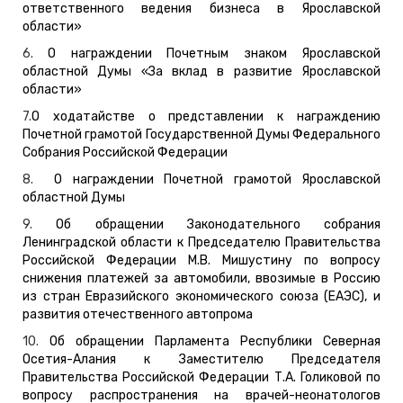
ответственного ведения бизнеса в Ярославской
области»
6.
О награждении Почетным знаком Ярославской
областной Думы «За вклад в развитие Ярославской
области»
7.
О ходатайстве о представлении к награждению
Почетной грамотой Государственной Думы Федерального
Собрания Российской Федерации
8.
О награждении Почетной грамотой Ярославской
областной Думы
9.
Об обращении Законодательного собрания
Ленинградской области к Председателю Правительства
Российской Федерации М.В. Мишустину по вопросу
снижения платежей за автомобили, ввозимые в Россию
из стран Евразийского экономического союза (ЕАЭС), и
развития отечественного автопрома
10.
Об обращении Парламента Республики Северная
Осетия-Алания к Заместителю Председателя
Правительства Российской Федерации Т.А. Голиковой по
вопросу распространения на врачей-неонатологов