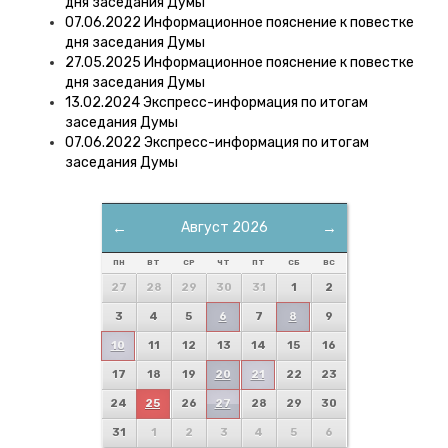
дня заседания Думы
07.06.2022 Информационное пояснение к повестке
дня заседания Думы
27.05.2025 Информационное пояснение к повестке
дня заседания Думы
13.02.2024 Экспресс-информация по итогам
заседания Думы
07.06.2022 Экспресс-информация по итогам
заседания Думы
←
Август 2026
→
ПН
ВТ
СР
ЧТ
ПТ
СБ
ВС
27
28
29
30
31
1
2
3
4
5
6
7
8
9
10
11
12
13
14
15
16
17
18
19
20
21
22
23
24
25
26
27
28
29
30
31
1
2
3
4
5
6