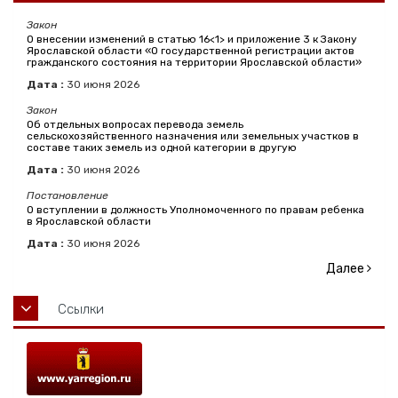
Закон
О внесении изменений в статью 16<1> и приложение 3 к Закону
Ярославской области «О государственной регистрации актов
гражданского состояния на территории Ярославской области»
Дата :
30
июня
2026
Закон
Об отдельных вопросах перевода земель
сельскохозяйственного назначения или земельных участков в
составе таких земель из одной категории в другую
Дата :
30
июня
2026
Постановление
О вступлении в должность Уполномоченного по правам ребенка
в Ярославской области
Дата :
30
июня
2026
Далее
Ссылки