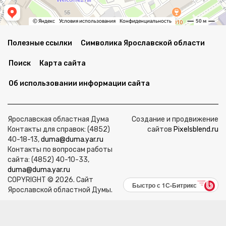
Полезные ссылки
Символика Ярославской области
Поиск
Карта сайта
Об использовании информации сайта
Ярославская областная Дума
Создание и продвижение
Контакты для справок: (4852)
сайтов
Pixelsblend.ru
40-18-13,
duma@duma.yar.ru
Контакты по вопросам работы
сайта: (4852) 40-10-33,
duma@duma.yar.ru
COPYRIGHT © 2026. Сайт
Быстро с 1С-Битрикс
Ярославской областной Думы.