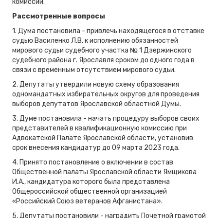
комиссии.
Рассмотренные вопросы
1. Дума постановила - привлечь находящегося в отставке
судью Василенко Л.В. к исполнению обязанностей
мирового судьи судебного участка № 1 Дзержинского
судебного района г. Ярославля сроком до одного года в
связи с временным отсутствием мирового судьи.
2. Депутаты утвердили новую схему образования
одномандатных избирательных округов для проведения
выборов депутатов Ярославской областной Думы.
3. Думе постановила - начать процедуру выборов своих
представителей в квалификационную комиссию при
Адвокатской Палате Ярославской области, установив
срок внесения кандидатур до 09 марта 2023 года.
4. Принято постановление о включении в состав
Общественной палаты Ярославской области Ямщикова
И.А., кандидатура которого была представлена
Общероссийской общественной организацией
«Российский Союз ветеранов Афганистана».
5. Депутаты постановили - наградить Почетной грамотой