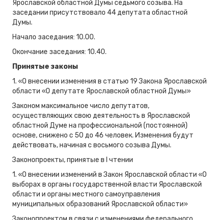
Ярославской областной Думы седьмого созыва. На
заседании присутствовало 44 депутата областной
Думы.
Начало заседания: 10.00.
Окончание заседания: 10.40.
Принятые законы
1. «О внесении изменения в статью 19 Закона Ярославской
области «О депутате Ярославской областной Думы»
Законом максимальное число депутатов,
осуществляющих свою деятельность в Ярославской
областной Думе на профессиональной (постоянной)
основе, снижено с 50 до 46 человек. Изменения будут
действовать, начиная с восьмого созыва Думы.
Законопроекты, принятые в I чтении
1. «О внесении изменений в Закон Ярославской области «О
выборах в органы государственной власти Ярославской
области и органы местного самоуправления
муниципальных образований Ярославской области»
Законопроектом в связи с изменениями федерального