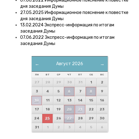
07.06.2022 Информационное пояснение к повестке
дня заседания Думы
27.05.2025 Информационное пояснение к повестке
дня заседания Думы
13.02.2024 Экспресс-информация по итогам
заседания Думы
07.06.2022 Экспресс-информация по итогам
заседания Думы
←
Август 2026
→
ПН
ВТ
СР
ЧТ
ПТ
СБ
ВС
27
28
29
30
31
1
2
3
4
5
6
7
8
9
10
11
12
13
14
15
16
17
18
19
20
21
22
23
24
25
26
27
28
29
30
31
1
2
3
4
5
6