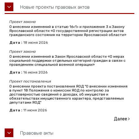
Новые проекты правовых актов
Проект закона
О внесении изменений в статью 16<1> и приложение 3 к Закону
Ярославской области «О государственной регистрации актов
гражданского состояния на территории Ярославской области»
Дата :
18
июня
2026
Проект закона
О внесении изменений в Закон Ярославской области «О мерах
социальной поддержки отдельных категорий граждан в связи с
проведением специальной военной операции»
Дата :
16
июня
2026
Проект постановления
О внесении проекта постановления ЯОД "О внесении изменения
в пункт 18 Положения о комиссии ЯОД по контролю за
достоверностью сведений о доходах, об имуществе и
обязательствах имущественного характера, представляемых
депутатами ЯОД"
Дата :
11
июня
2026
Далее
Правовые акты