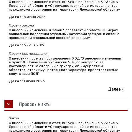
О внесении изменений в статью 16<1> и приложение 3 к Закону
Ярославской области «О государственной регистрации актов
гражданского состояния на территории Ярославской области»
Дата :
18
июня
2026
Проект закона
О внесении изменений в Закон Ярославской области «О мерах
социальной поддержки отдельных категорий граждан в связи с
проведением специальной военной операции»
Дата :
16
июня
2026
Проект постановления
О внесении проекта постановления ЯОД "О внесении изменения
в пункт 18 Положения о комиссии ЯОД по контролю за
достоверностью сведений о доходах, об имуществе и
обязательствах имущественного характера, представляемых
депутатами ЯОД"
Дата :
11
июня
2026
Далее
Правовые акты
Закон
О внесении изменений в статью 16<1> и приложение 3 к Закону
Ярославской области «О государственной регистрации актов
гражданского состояния на территории Ярославской области»