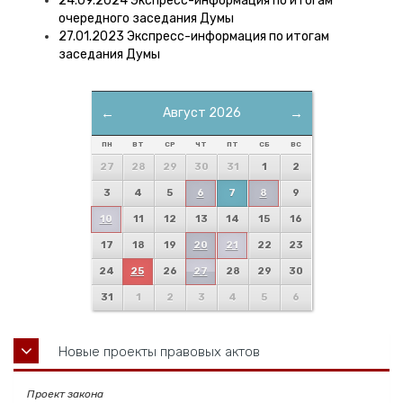
24.09.2024 Экспресс-информация по итогам
очередного заседания Думы
27.01.2023 Экспресс-информация по итогам
заседания Думы
←
Август 2026
→
ПН
ВТ
СР
ЧТ
ПТ
СБ
ВС
27
28
29
30
31
1
2
3
4
5
6
7
8
9
10
11
12
13
14
15
16
17
18
19
20
21
22
23
24
25
26
27
28
29
30
31
1
2
3
4
5
6
Новые проекты правовых актов
Проект закона