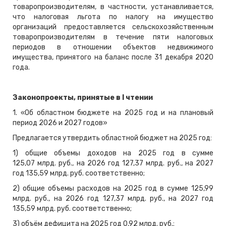
товаропроизводителям, в частности, устанавливается,
что налоговая льгота по налогу на имущество
организаций предоставляется сельскохозяйственным
товаропроизводителям в течение пяти налоговых
периодов в отношении объектов недвижимого
имущества, принятого на баланс после 31 декабря 2020
года.
Законопроекты, принятые в
I
чтении
1. «Об областном бюджете на 2025 год и на плановый
период 2026 и 2027 годов»
Предлагается утвердить областной бюджет на 2025 год:
1) общие объемы доходов на 2025 год в сумме
125,07 млрд. руб.,
на 2026 год 127,37 млрд. руб., на 2027
год 135,59 млрд. руб. соответственно;
2)
общие объемы расходов на 2025 год в сумме 125,99
млрд. руб.,
на 2026 год 127,37 млрд. руб., на 2027 год
135,59 млрд. руб. соответственно;
3) объём дефицита на 2025 год 0,92 млрд. руб.;