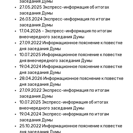
заседания Думы
27.05.2025 Экспресс-информация об итогах
заседания Думы
26.03.2024 Экспресс-информация по итогам
заседания Думы
17.04.2026 - Экспресс-информация по итогам
внеочередного заседания Думы
27.09.2022 Информационное пояснение к повестке
дня заседания Думы
10.07.2025 Информационное пояснение к повестке
дня внеочередного заседания Думы
19.04.2024 Информационное пояснение к повестке
дня заседания Думы
28.04.2026 Информационное пояснение к повестке
дня заседания Думы
27.09.2022 Экспресс-информация по итогам
заседания Думы
10.07.2025 Экспресс-информация об итогах
внеочередного заседания Думы
19.04.2024 Экспресс-информация по итогам
заседания Думы
25.10.2022 Информационное пояснение к повестке
дня заседания Думы