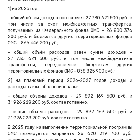
1) на 2025 год:
- общий объем доходов составляет 27 730 621 500 руб., в
том числе за счет межбюджетных трансфертов,
получаемых из Федерального фонда ОМС, - 26 800 376
200 руб. и бюджетов других территориальных фондов
ОМС – 866 446 200 руб.;
- общий объём расходов равен сумме доходов -
27 730 621 500 руб., в том числе межбюджетные
трансферты, передаваемые бюджетам других
территориальных фондов ОМС - 838 825 900 руб.;
2) на плановый период 2026-2027 годов доходы и
расходы также сбалансированы:
- общие объемы доходов – 29 892 169 500 руб. и
31 926 228 200 руб. соответственно,
- общие объемы расходов – 29 892 169 500 руб. и
31 926 228 200 руб. соответственно.
В 2025 году на выполнение территориальной программы
ОМС планируется направить 26 620 319 700 руб.,
нормированный страховой запас Фонда предлагается