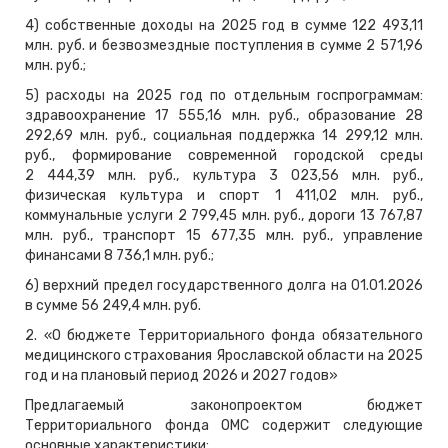
4) собственные доходы на 2025 год в сумме 122 493,11
млн. руб. и безвозмездные поступления в сумме 2 571,96
млн. руб.;
5) расходы на 2025 год по отдельным госпрограммам:
здравоохранение 17 555,16 млн. руб., образование 28
292,69 млн. руб., социальная поддержка 14 299,12 млн.
руб., формирование современной городской среды
2 444,39 млн. руб., культура 3 023,56 млн. руб.,
физическая культура и спорт 1 411,02 млн. руб.,
коммунальные услуги 2 799,45 млн. руб., дороги 13 767,87
млн. руб., транспорт 15 677,35 млн. руб., управление
финансами 8 736,1 млн. руб.;
6) верхний предел государственного долга на 01.01.2026
в сумме 56 249,4 млн. руб.
2. «О бюджете Территориального фонда обязательного
медицинского страхования Ярославской области на 2025
год и на плановый период 2026 и 2027 годов»
Предлагаемый законопроектом бюджет
Территориального фонда ОМС содержит следующие
основные характеристики: