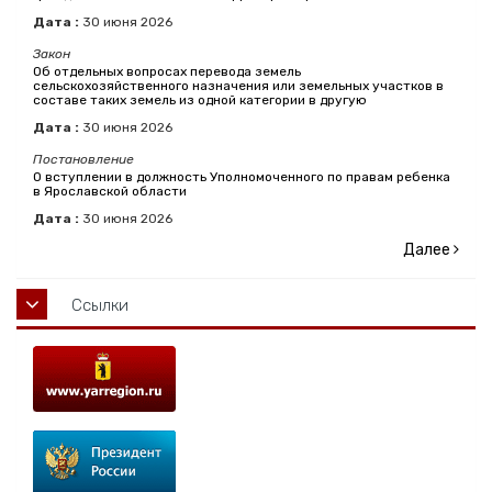
Дата :
30
июня
2026
Закон
Об отдельных вопросах перевода земель
сельскохозяйственного назначения или земельных участков в
составе таких земель из одной категории в другую
Дата :
30
июня
2026
Постановление
О вступлении в должность Уполномоченного по правам ребенка
в Ярославской области
Дата :
30
июня
2026
Далее
Ссылки