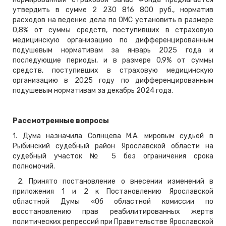
утвердить в сумме 2 230 816 800 руб., норматив
расходов на ведение дела по ОМС установить в размере
0,8% от суммы средств, поступивших в страховую
медицинскую организацию по дифференцированным
подушевым нормативам за январь 2025 года и
последующие периоды, и в размере 0,9% от суммы
средств, поступивших в страховую медицинскую
организацию в 2025 году по дифференцированным
подушевым нормативам за декабрь 2024 года.
Рассмотренные вопросы
1. Дума назначила Солнцева М.А. мировым судьей в
Рыбинский судебный район Ярославской области на
судебный участок № 5 без ограничения срока
полномочий.
2. Принято постановление о внесении изменений в
приложения 1 и 2 к Постановлению Ярославской
областной Думы «Об областной комиссии по
восстановлению прав реабилитированных жертв
политических репрессий при Правительстве Ярославской