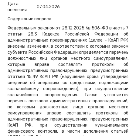
Дата
07.04.2026
внесения
Содержание вопроса
Федеральным законом от 28.12.2025 № 506-ФЗ в часть 7
статьи 28.3 Кодекса Российской Федерации об
административных правонарушениях (далее – КоАП РФ)
внесены изменения, в соответствии с которыми законом
субъекта Российской Федерации определяется перечень
должностных лиц органов местного самоуправления,
которые вправе составлять протоколы об
административных правонарушениях, предусмотренных
статьей 15.49 КоАП РФ (нарушение срока утверждения
сведений об операциях со средствами, подлежащими
казначейскому сопровождению), при осуществлении
казначейского сопровождения. Также уточняется
перечень составов административных правонарушений,
по которым должностные лица органов местного
самоуправления вправе составлять протоколы об
административных правонарушениях, предусмотренных
КоАП РФ, при осуществлении муниципального
финансового контроля, в части дополнения статьей