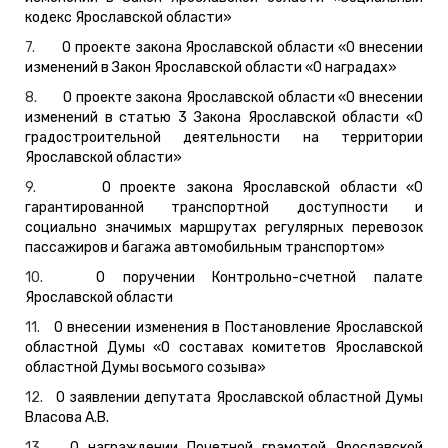
кодекс Ярославской области»
7.
О проекте закона Ярославской области «О внесении
изменений в Закон Ярославской области «О наградах»
8.
О проекте закона Ярославской области «О внесении
изменений в статью 3 Закона Ярославской области «О
градостроительной деятельности на территории
Ярославской области»
9.
О проекте закона Ярославской области «О
гарантированной транспортной доступности и
социально значимых маршрутах регулярных перевозок
пассажиров и багажа автомобильным транспортом»
10.
О поручении Контрольно-счетной палате
Ярославской области
11.
О внесении изменения в Постановление Ярославской
областной Думы «О составах комитетов Ярославской
областной Думы восьмого созыва»
12.
О заявлении депутата Ярославской областной Думы
Власова А.В.
13.
О награждении Почетной грамотой Ярославской