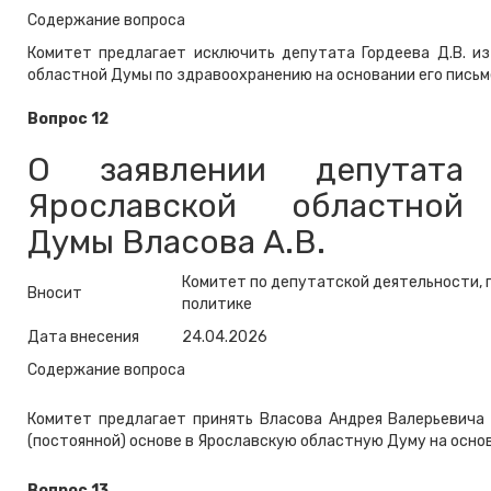
Содержание вопроса
Комитет предлагает исключить депутата Гордеева Д.В. и
областной Думы по здравоохранению на основании его письм
Вопрос 12
О заявлении депутата
Ярославской областной
Думы Власова А.В.
Комитет по депутатской деятельности, 
Вносит
политике
Дата внесения
24.04.2026
Содержание вопроса
Комитет предлагает принять Власова Андрея Валерьевича
(постоянной) основе в Ярославскую областную
Думу
н
а осно
Вопрос 13