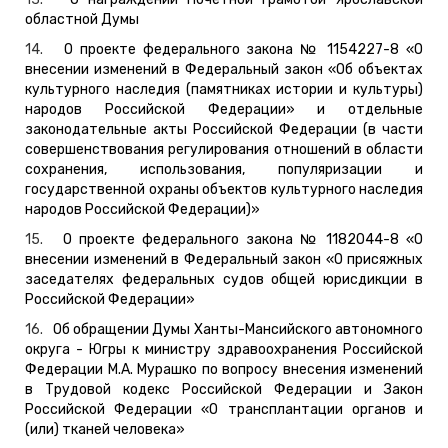
областной Думы
14.
О проекте федерального закона № 1154227-8 «О
внесении изменений в Федеральный закон «Об объектах
культурного наследия (памятниках истории и культуры)
народов Российской Федерации» и отдельные
законодательные акты Российской Федерации (в части
совершенствования регулирования отношений в области
сохранения, использования, популяризации и
государственной охраны объектов культурного наследия
народов Российской Федерации)»
15.
О проекте федерального закона № 1182044-8 «О
внесении изменений в Федеральный закон «О присяжных
заседателях федеральных судов общей юрисдикции в
Российской Федерации»
16.
Об обращении Думы Ханты-Мансийского автономного
округа - Югры к министру здравоохранения Российской
Федерации М.А. Мурашко по вопросу внесения изменений
в Трудовой кодекс Российской Федерации и Закон
Российской Федерации «О трансплантации органов и
(или) тканей человека»