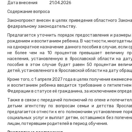
Дата внесения
21.04.2026
Содержание вопроса
Законопроект внесен в целях приведения областного Закон
федеральному законодательству.
Предлагается уточнить порядок предоставления и размеры 
рождением и воспитанием ребенка. В частности, многодетн
на однократное назначение данного пособия в случае, если 
не более чем на 10 процентов превышает величину п
населения, установленную в Ярославской области на дат
пособия в этом случае будет равен 50 процентам велич
детей, установленного в Ярославской области на дату обращ
Кроме того, с 1 апреля 2027 года в целях получения ежемесяч
и воспитанием ребенка вводится требование о пятилетнем
Федерации в статусе её гражданина, за исключением опреде
Также в связи с передачей полномочий по опеке и попечит
детьми агентству по вопросам семьи и детства Яросла
предлагается отнести к его полномочиям установление пор
социальных услуг и выплат детям, оставшимся без попечени
лицам, потерявшим родителей в период обучения.