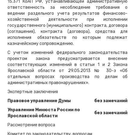
15.371 КоАП РФ, устанавливающей административную
ответственность за несоблюдение требования о
ведении раздельного учета результатов финансово-
хозяйственной деятельности при исполнении
государственного (муниципального) контракта, договора
(соглашения), контракта (договора), средства для
исполнения обязательств по которым подлежат
казначейскому сопровождению.
С учетом изменений федерального законодательства
проектом закона предусматривается внесение
соответствующих изменений в статьи 1 и 2 Закона
Ярославской области от 29.05.2013 № 30-з «Об
отдельных вопросах производства по делам об
административных правонарушениях».
Экспертные заключения
Правовое управление Думы
без замечаний
Управление Минюста России по
без замечаний
Ярославской области
Рассмотрение вопроса
Комитет по законодательству, вопросам